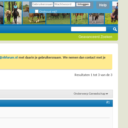
Help
Onthoud mij?
Geavanceerd Zoeken
o@nhforum.nl
met daarin je gebruikersnaam. We nemen dan contact met je
Resultaten 1 tot 3 van de 3
Onderwerp Gereedschap
#1