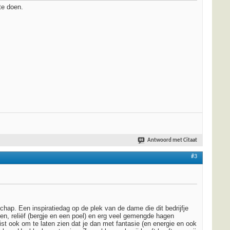
te doen.
Antwoord met Citaat
#3
ap. Een inspiratiedag op de plek van de dame die dit bedrijfje
den, reliëf (bergje en een poel) en erg veel gemengde hagen
Juist ook om te laten zien dat je dan met fantasie (en energie en ook