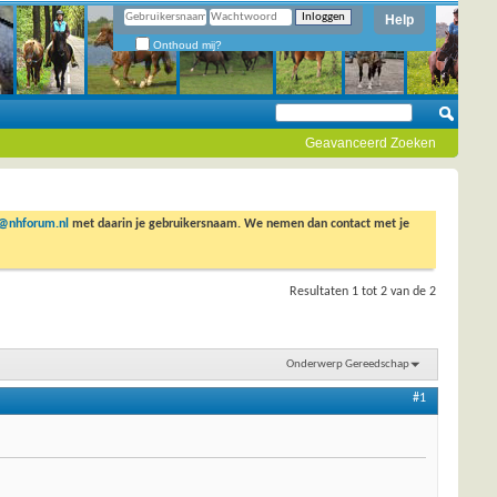
Help
Onthoud mij?
Geavanceerd Zoeken
o@nhforum.nl
met daarin je gebruikersnaam. We nemen dan contact met je
Resultaten 1 tot 2 van de 2
Onderwerp Gereedschap
#1