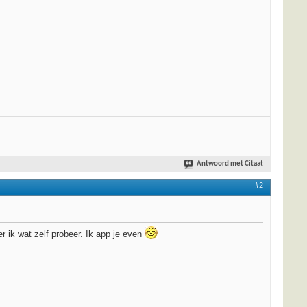
Antwoord met Citaat
#2
er ik wat zelf probeer. Ik app je even