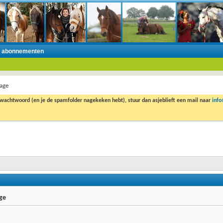
n abonnementen
age
 wachtwoord (en je de spamfolder nagekeken hebt), stuur dan asjeblieft een mail naar
inf
ge