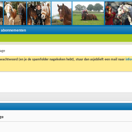
n abonnementen
age
 wachtwoord (en je de spamfolder nagekeken hebt), stuur dan asjeblieft een mail naar
inf
ge