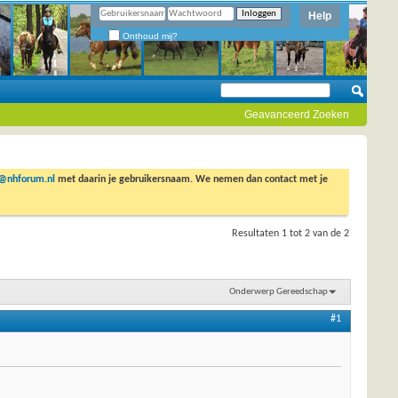
Help
Onthoud mij?
Geavanceerd Zoeken
o@nhforum.nl
met daarin je gebruikersnaam. We nemen dan contact met je
Resultaten 1 tot 2 van de 2
Onderwerp Gereedschap
#1