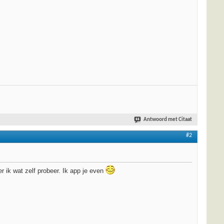
Antwoord met Citaat
#2
er ik wat zelf probeer. Ik app je even