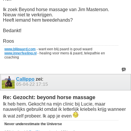
Ik zoek Beyond horse massage van Jim Masterson.
Nieuw niet te verkrijgen.
Heeft iemand hem tweedehands?
Bedankt!
Roos
www.blijpaard.com
- want een blij paard is goud waard
www.innerfeeling.nl
- healing voor mens & paard, telepathie en
coaching
Callippo
zei:
05-04-22
17:15
Re: Gezocht: beyond horse massage
Ik heb hem. Gekocht na mijn clinic bij Lucie, maar
nauwelijks gebruikt omdat ik letterlijk kriebels krijg wanneer
ik wat zelf probeer. Ik app je even
Never underestimate the Universe