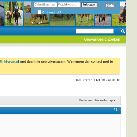
Help
Onthoud mij?
Geavanceerd Zoeken
o@nhforum.nl
met daarin je gebruikersnaam. We nemen dan contact met je
Resultaten 1 tot 10 van de 10
Onderwerp Gereedschap
#1