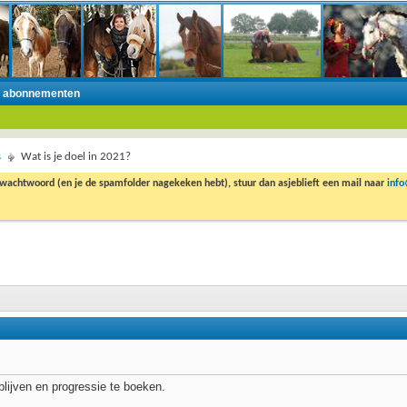
n abonnementen
s
Wat is je doel in 2021?
 wachtwoord (en je de spamfolder nagekeken hebt), stuur dan asjeblieft een mail naar
inf
blijven en progressie te boeken.