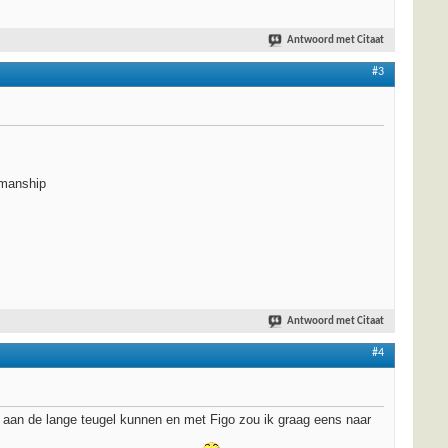
Antwoord met Citaat
#3
emanship
Antwoord met Citaat
#4
en aan de lange teugel kunnen en met Figo zou ik graag eens naar