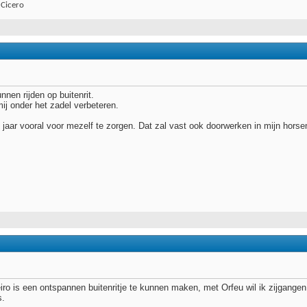
 Cicero
nnen rijden op buitenrit.
j onder het zadel verbeteren.
t jaar vooral voor mezelf te zorgen. Dat zal vast ook doorwerken in mijn hors
zeiro is een ontspannen buitenritje te kunnen maken, met Orfeu wil ik zijgang
s.