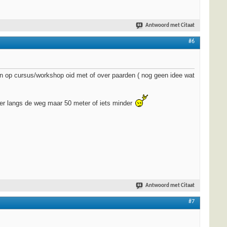
Antwoord met Citaat
#6
leen op cursus/workshop oid met of over paarden ( nog geen idee wat
er langs de weg maar 50 meter of iets minder
Antwoord met Citaat
#7