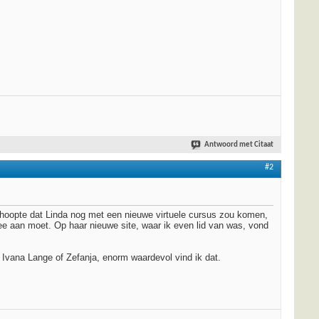
Antwoord met Citaat
#2
 Ik hoopte dat Linda nog met een nieuwe virtuele cursus zou komen,
mee aan moet. Op haar nieuwe site, waar ik even lid van was, vond
n Ivana Lange of Zefanja, enorm waardevol vind ik dat.