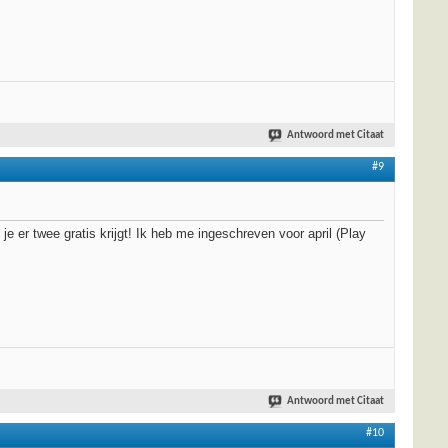
Antwoord met Citaat
#9
je er twee gratis krijgt! Ik heb me ingeschreven voor april (Play
Antwoord met Citaat
#10