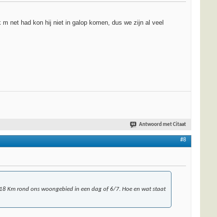
k m net had kon hij niet in galop komen, dus we zijn al veel
Antwoord met Citaat
#8
118 Km rond ons woongebied in een dag of 6/7. Hoe en wat staat