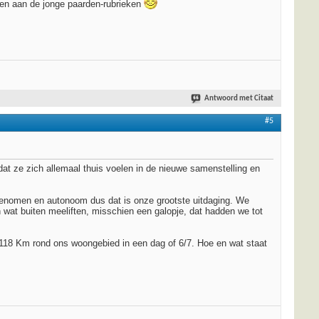
men aan de jonge paarden-rubrieken
Antwoord met Citaat
#5
ordat ze zich allemaal thuis voelen in de nieuwe samenstelling en
ngenomen en autonoom dus dat is onze grootste uitdaging. We
 wat buiten meeliften, misschien een galopje, dat hadden we tot
 118 Km rond ons woongebied in een dag of 6/7. Hoe en wat staat