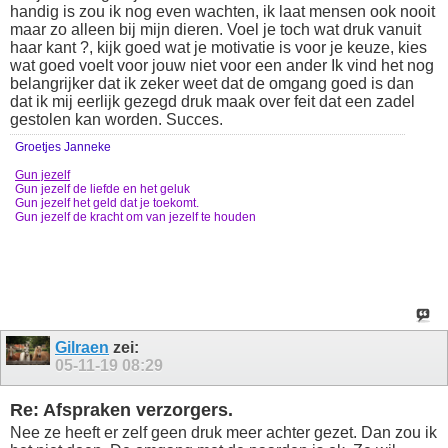
handig is zou ik nog even wachten, ik laat mensen ook nooit
maar zo alleen bij mijn dieren. Voel je toch wat druk vanuit
haar kant ?, kijk goed wat je motivatie is voor je keuze, kies
wat goed voelt voor jouw niet voor een ander Ik vind het nog
belangrijker dat ik zeker weet dat de omgang goed is dan
dat ik mij eerlijk gezegd druk maak over feit dat een zadel
gestolen kan worden. Succes.
Groetjes Janneke
Gun jezelf
Gun jezelf de liefde en het geluk
Gun jezelf het geld dat je toekomt.
Gun jezelf de kracht om van jezelf te houden
Gilraen
zei:
05-11-19
08:29
Re: Afspraken verzorgers.
Nee ze heeft er zelf geen druk meer achter gezet. Dan zou ik