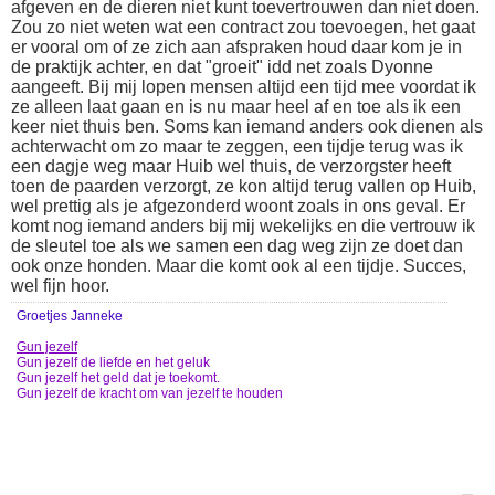
afgeven en de dieren niet kunt toevertrouwen dan niet doen.
Zou zo niet weten wat een contract zou toevoegen, het gaat
er vooral om of ze zich aan afspraken houd daar kom je in
de praktijk achter, en dat "groeit" idd net zoals Dyonne
aangeeft. Bij mij lopen mensen altijd een tijd mee voordat ik
ze alleen laat gaan en is nu maar heel af en toe als ik een
keer niet thuis ben. Soms kan iemand anders ook dienen als
achterwacht om zo maar te zeggen, een tijdje terug was ik
een dagje weg maar Huib wel thuis, de verzorgster heeft
toen de paarden verzorgt, ze kon altijd terug vallen op Huib,
wel prettig als je afgezonderd woont zoals in ons geval. Er
komt nog iemand anders bij mij wekelijks en die vertrouw ik
de sleutel toe als we samen een dag weg zijn ze doet dan
ook onze honden. Maar die komt ook al een tijdje. Succes,
wel fijn hoor.
Groetjes Janneke
Gun jezelf
Gun jezelf de liefde en het geluk
Gun jezelf het geld dat je toekomt.
Gun jezelf de kracht om van jezelf te houden