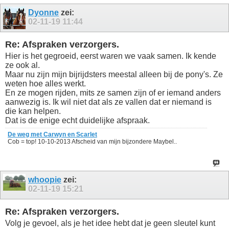
Dyonne
zei:
02-11-19
11:44
Re: Afspraken verzorgers.
Hier is het gegroeid, eerst waren we vaak samen. Ik kende
ze ook al.
Maar nu zijn mijn bijrijdsters meestal alleen bij de pony's. Ze
weten hoe alles werkt.
En ze mogen rijden, mits ze samen zijn of er iemand anders
aanwezig is. Ik wil niet dat als ze vallen dat er niemand is
die kan helpen.
Dat is de enige echt duidelijke afspraak.
De weg met Carwyn en Scarlet
Cob = top! 10-10-2013 Afscheid van mijn bijzondere Maybel..
whoopie
zei:
02-11-19
15:21
Re: Afspraken verzorgers.
Volg je gevoel, als je het idee hebt dat je geen sleutel kunt