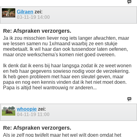
Gilraen
zei:
03-11-19
14:00
Re: Afspraken verzorgers.
Ja ik zou misschien liever nog iets langer afwachten, maar
we lessen samen nu 1x/maand waarbij ze een stukje
meebetaalt. Ik wil haar dan ook tussendoor laten oefenen,
maar onze werkschema's komen niet goed overeen.
Ik denk dat ik eens bij haar langsga zodat ik ze weet wonen
en heb haar gegevens sowieso nodig voor de verzekering.
Ik heb geen probleem met haar een sleutel geven, maar
papa en nog een kennis vinden dat ik het niet moet doen.
Papa is altijd heel wantrouwig nr anderen...
whoopie
zei:
04-11-19
11:00
Re: Afspraken verzorgers.
Als je zelf nog twijfelt maar het wel wilt doen omdat het