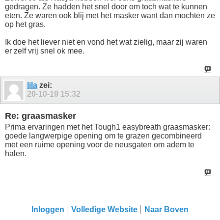
gedragen. Ze hadden het snel door om toch wat te kunnen
eten. Ze waren ook blij met het masker want dan mochten ze
op het gras.
Ik doe het liever niet en vond het wat zielig, maar zij waren
er zelf vrij snel ok mee.
lila
zei:
20-10-19
15:32
Re: graasmasker
Prima ervaringen met het Tough1 easybreath graasmasker:
goede langwerpige opening om te grazen gecombineerd
met een ruime opening voor de neusgaten om adem te
halen.
Inloggen
Volledige Website
Naar Boven