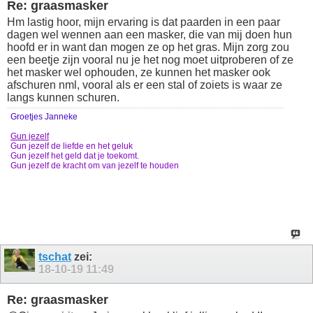
Re: graasmasker
Hm lastig hoor, mijn ervaring is dat paarden in een paar
dagen wel wennen aan een masker, die van mij doen hun
hoofd er in want dan mogen ze op het gras. Mijn zorg zou
een beetje zijn vooral nu je het nog moet uitproberen of ze
het masker wel ophouden, ze kunnen het masker ook
afschuren nml, vooral als er een stal of zoiets is waar ze
langs kunnen schuren.
Groetjes Janneke
Gun jezelf
Gun jezelf de liefde en het geluk
Gun jezelf het geld dat je toekomt.
Gun jezelf de kracht om van jezelf te houden
tschat
zei:
18-10-19
11:49
Re: graasmasker