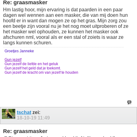
Re: graasmasker
Hm lastig hoor, mijn ervaring is dat paarden in een paar
dagen wel wennen aan een masker, die van mij doen hun
hoofd er in want dan mogen ze op het gras. Mijn zorg zou
een beetje zijn vooral nu je het nog moet uitproberen of ze
het masker wel ophouden, ze kunnen het masker ook
afschuren nml, vooral als er een stal of zoiets is waar ze
langs kunnen schuren.
Groetjes Janneke
Gun jezelf
Gun jezelf de liefde en het geluk
Gun jezelf het geld dat je toekomt.
Gun jezelf de kracht om van jezelf te houden
tschat
zei:
18-10-19
11:49
Re: graasmasker