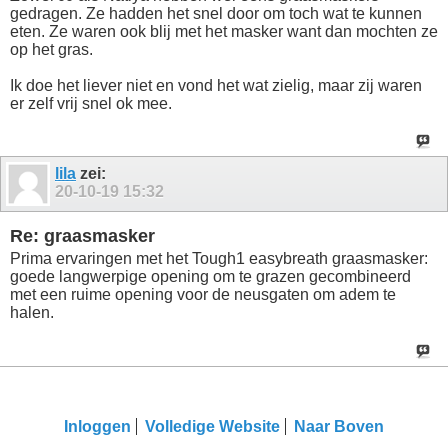
gedragen. Ze hadden het snel door om toch wat te kunnen
eten. Ze waren ook blij met het masker want dan mochten ze
op het gras.
Ik doe het liever niet en vond het wat zielig, maar zij waren
er zelf vrij snel ok mee.
lila
zei:
20-10-19
15:32
Re: graasmasker
Prima ervaringen met het Tough1 easybreath graasmasker:
goede langwerpige opening om te grazen gecombineerd
met een ruime opening voor de neusgaten om adem te
halen.
Inloggen
Volledige Website
Naar Boven