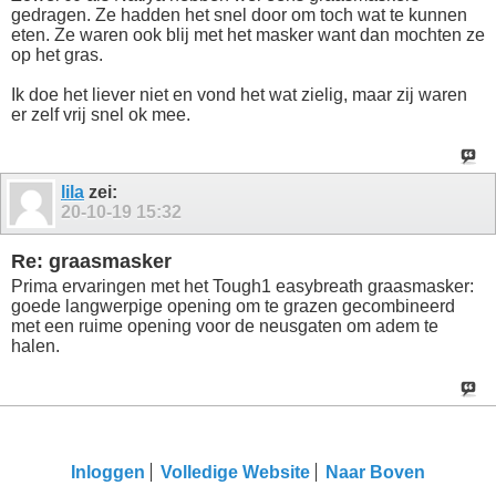
gedragen. Ze hadden het snel door om toch wat te kunnen
eten. Ze waren ook blij met het masker want dan mochten ze
op het gras.
Ik doe het liever niet en vond het wat zielig, maar zij waren
er zelf vrij snel ok mee.
lila
zei:
20-10-19
15:32
Re: graasmasker
Prima ervaringen met het Tough1 easybreath graasmasker:
goede langwerpige opening om te grazen gecombineerd
met een ruime opening voor de neusgaten om adem te
halen.
Inloggen
Volledige Website
Naar Boven