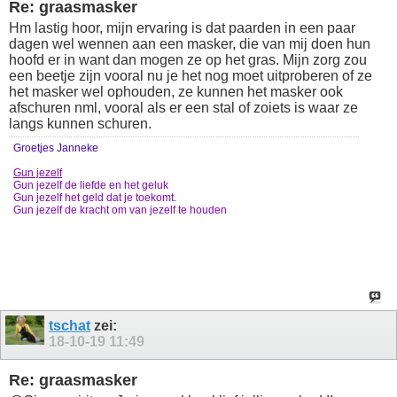
Re: graasmasker
Hm lastig hoor, mijn ervaring is dat paarden in een paar
dagen wel wennen aan een masker, die van mij doen hun
hoofd er in want dan mogen ze op het gras. Mijn zorg zou
een beetje zijn vooral nu je het nog moet uitproberen of ze
het masker wel ophouden, ze kunnen het masker ook
afschuren nml, vooral als er een stal of zoiets is waar ze
langs kunnen schuren.
Groetjes Janneke
Gun jezelf
Gun jezelf de liefde en het geluk
Gun jezelf het geld dat je toekomt.
Gun jezelf de kracht om van jezelf te houden
tschat
zei:
18-10-19
11:49
Re: graasmasker