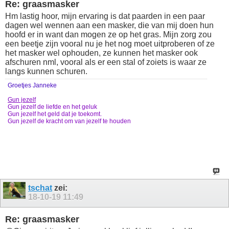
Re: graasmasker
Hm lastig hoor, mijn ervaring is dat paarden in een paar
dagen wel wennen aan een masker, die van mij doen hun
hoofd er in want dan mogen ze op het gras. Mijn zorg zou
een beetje zijn vooral nu je het nog moet uitproberen of ze
het masker wel ophouden, ze kunnen het masker ook
afschuren nml, vooral als er een stal of zoiets is waar ze
langs kunnen schuren.
Groetjes Janneke
Gun jezelf
Gun jezelf de liefde en het geluk
Gun jezelf het geld dat je toekomt.
Gun jezelf de kracht om van jezelf te houden
tschat
zei:
18-10-19
11:49
Re: graasmasker