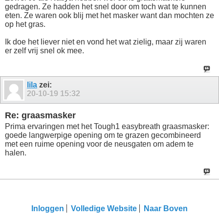
gedragen. Ze hadden het snel door om toch wat te kunnen
eten. Ze waren ook blij met het masker want dan mochten ze
op het gras.
Ik doe het liever niet en vond het wat zielig, maar zij waren
er zelf vrij snel ok mee.
lila
zei:
20-10-19
15:32
Re: graasmasker
Prima ervaringen met het Tough1 easybreath graasmasker:
goede langwerpige opening om te grazen gecombineerd
met een ruime opening voor de neusgaten om adem te
halen.
Inloggen
Volledige Website
Naar Boven