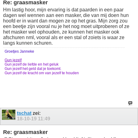
Re: graasmasker
Hm lastig hoor, mijn ervaring is dat paarden in een paar
dagen wel wennen aan een masker, die van mij doen hun
hoofd er in want dan mogen ze op het gras. Mijn zorg zou
een beetje zijn vooral nu je het nog moet uitproberen of ze
het masker wel ophouden, ze kunnen het masker ook
afschuren nml, vooral als er een stal of zoiets is waar ze
langs kunnen schuren.
Groetjes Janneke
Gun jezelf
Gun jezelf de liefde en het geluk
Gun jezelf het geld dat je toekomt.
Gun jezelf de kracht om van jezelf te houden
tschat
zei:
18-10-19
11:49
Re: graasmasker