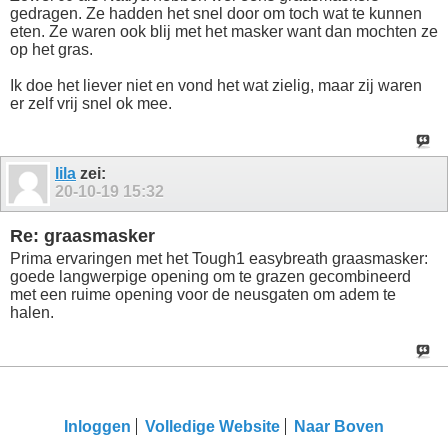
gedragen. Ze hadden het snel door om toch wat te kunnen
eten. Ze waren ook blij met het masker want dan mochten ze
op het gras.
Ik doe het liever niet en vond het wat zielig, maar zij waren
er zelf vrij snel ok mee.
lila
zei:
20-10-19
15:32
Re: graasmasker
Prima ervaringen met het Tough1 easybreath graasmasker:
goede langwerpige opening om te grazen gecombineerd
met een ruime opening voor de neusgaten om adem te
halen.
Inloggen
Volledige Website
Naar Boven