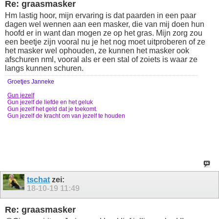
Re: graasmasker
Hm lastig hoor, mijn ervaring is dat paarden in een paar
dagen wel wennen aan een masker, die van mij doen hun
hoofd er in want dan mogen ze op het gras. Mijn zorg zou
een beetje zijn vooral nu je het nog moet uitproberen of ze
het masker wel ophouden, ze kunnen het masker ook
afschuren nml, vooral als er een stal of zoiets is waar ze
langs kunnen schuren.
Groetjes Janneke
Gun jezelf
Gun jezelf de liefde en het geluk
Gun jezelf het geld dat je toekomt.
Gun jezelf de kracht om van jezelf te houden
tschat
zei:
18-10-19
11:49
Re: graasmasker