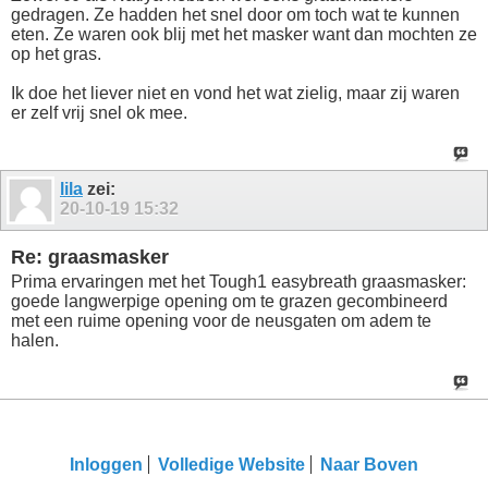
gedragen. Ze hadden het snel door om toch wat te kunnen
eten. Ze waren ook blij met het masker want dan mochten ze
op het gras.
Ik doe het liever niet en vond het wat zielig, maar zij waren
er zelf vrij snel ok mee.
lila
zei:
20-10-19
15:32
Re: graasmasker
Prima ervaringen met het Tough1 easybreath graasmasker:
goede langwerpige opening om te grazen gecombineerd
met een ruime opening voor de neusgaten om adem te
halen.
Inloggen
Volledige Website
Naar Boven