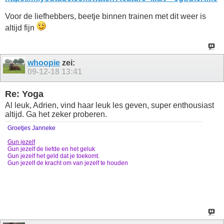
Voor de liefhebbers, beetje binnen trainen met dit weer is
altijd fijn
whoopie
zei:
09-12-18
13:41
Re: Yoga
Al leuk, Adrien, vind haar leuk les geven, super enthousiast
altijd. Ga het zeker proberen.
Groetjes Janneke
Gun jezelf
Gun jezelf de liefde en het geluk
Gun jezelf het geld dat je toekomt.
Gun jezelf de kracht om van jezelf te houden