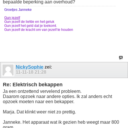
bepaalde beperking aan overhoud?
Groetjes Janneke
Gun jezelf
Gun jezelf de liefde en het geluk
Gun jezelf het geld dat je toekomt.
Gun jezelf de kracht om van jezelf te houden
NickySophie
zei:
11-11-18
21:28
Re: Elektrisch bekappen
Ja een ontzettend vervelend probleem.
Daarom opzoek naar andere opties. Ik zal anders echt
opzoek moeten naar een bekapper.
Marja. Dat klinkt weer niet zo prettig.
Janneke. Het apparaat wat ik gezien heb weegt maar 800
gram.