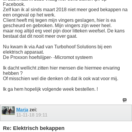
Facebook.
Zelf kan ik al sinds maart 2018 niet meer goed bekappen na
een ongeval op het werk.
Client heeft mij tegen mijn vingers geslagen, hier is ea
gescheurd en gebroken. Mijn vingers zijn weer heel.
maar nog altijd erg veel pijn door litteken weefsel. De kans
bestaat dat dit nooit meer over gaat.
Nu kwam ik via Aad van Turbohoof Solutions bij een
elektrisch apparaat.
De Proxxon hoefslijper- -Micromot systeem
Ik dacht wellicht zitten hier mensen die hiermee ervaring
hebben ?
Of misschien wel die denken oh dat ik ook wat voor mij.
Ik ga hem hopelijk volgende week bestellen. !
Marja
zei:
11-11-18
19:11
Re: Elektrisch bekappen