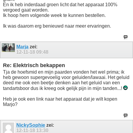
En ik heb inderdaad groen licht dat het apparaat 100%
vergoed gaat worden.
Ik hoop hem volgende week te kunnen bestellen.
Ik was daarom erg benieuwd naar meer ervaringen.
Marja
zei:
12-11-18
09:48
Re: Elektrisch bekappen
Tja de hoefsmid en mijn paarden vonden het wel prima; ik
heb gewoon supergevoelig voor geluiden/lawaai. Het geluid
deed me ook een beetje denken aan het geluid van een
tandartsboor dus ik kreeg ook gelijk pijn in mijn tanden...!
Heb je ook een link naar het apparaat dat je wilt kopen
Marjo?
NickySophie
zei:
12-11-18
13:30