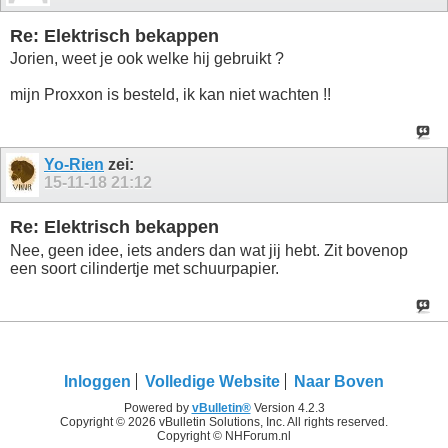
Re: Elektrisch bekappen
Jorien, weet je ook welke hij gebruikt ?
mijn Proxxon is besteld, ik kan niet wachten !!
Yo-Rien
zei:
15-11-18
21:12
Re: Elektrisch bekappen
Nee, geen idee, iets anders dan wat jij hebt. Zit bovenop
een soort cilindertje met schuurpapier.
Inloggen
Volledige Website
Naar Boven
Powered by
vBulletin®
Version 4.2.3
Copyright © 2026 vBulletin Solutions, Inc. All rights reserved.
Copyright © NHForum.nl