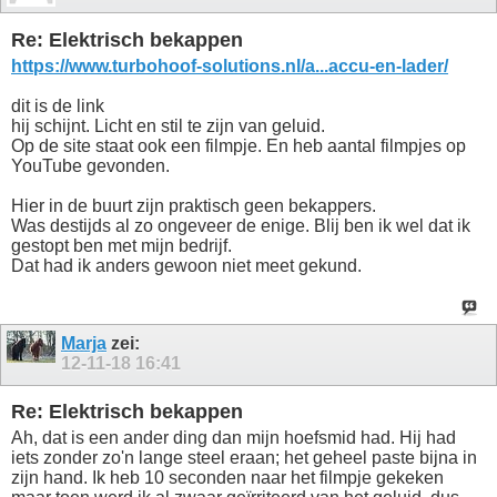
Re: Elektrisch bekappen
https://www.turbohoof-solutions.nl/a...accu-en-lader/
dit is de link
hij schijnt. Licht en stil te zijn van geluid.
Op de site staat ook een filmpje. En heb aantal filmpjes op
YouTube gevonden.
Hier in de buurt zijn praktisch geen bekappers.
Was destijds al zo ongeveer de enige. Blij ben ik wel dat ik
gestopt ben met mijn bedrijf.
Dat had ik anders gewoon niet meet gekund.
Marja
zei:
12-11-18
16:41
Re: Elektrisch bekappen
Ah, dat is een ander ding dan mijn hoefsmid had. Hij had
iets zonder zo'n lange steel eraan; het geheel paste bijna in
zijn hand. Ik heb 10 seconden naar het filmpje gekeken