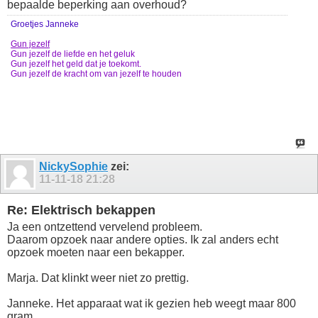
bepaalde beperking aan overhoud?
Groetjes Janneke
Gun jezelf
Gun jezelf de liefde en het geluk
Gun jezelf het geld dat je toekomt.
Gun jezelf de kracht om van jezelf te houden
NickySophie
zei:
11-11-18
21:28
Re: Elektrisch bekappen
Ja een ontzettend vervelend probleem.
Daarom opzoek naar andere opties. Ik zal anders echt
opzoek moeten naar een bekapper.
Marja. Dat klinkt weer niet zo prettig.
Janneke. Het apparaat wat ik gezien heb weegt maar 800
gram.