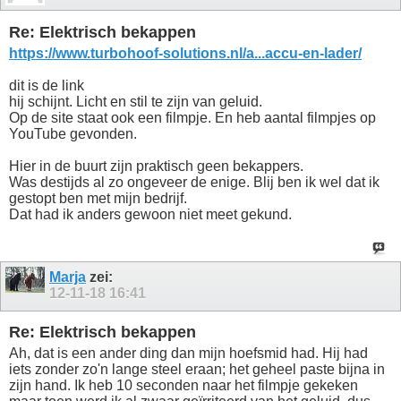
Re: Elektrisch bekappen
https://www.turbohoof-solutions.nl/a...accu-en-lader/
dit is de link
hij schijnt. Licht en stil te zijn van geluid.
Op de site staat ook een filmpje. En heb aantal filmpjes op
YouTube gevonden.
Hier in de buurt zijn praktisch geen bekappers.
Was destijds al zo ongeveer de enige. Blij ben ik wel dat ik
gestopt ben met mijn bedrijf.
Dat had ik anders gewoon niet meet gekund.
Marja
zei:
12-11-18
16:41
Re: Elektrisch bekappen
Ah, dat is een ander ding dan mijn hoefsmid had. Hij had
iets zonder zo'n lange steel eraan; het geheel paste bijna in
zijn hand. Ik heb 10 seconden naar het filmpje gekeken