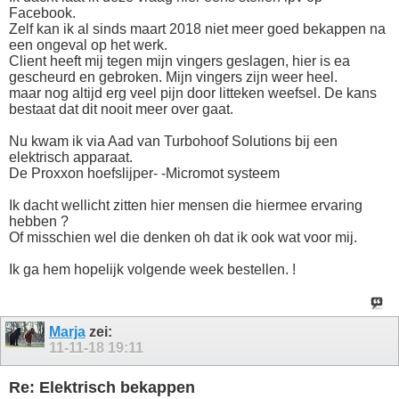
Facebook.
Zelf kan ik al sinds maart 2018 niet meer goed bekappen na
een ongeval op het werk.
Client heeft mij tegen mijn vingers geslagen, hier is ea
gescheurd en gebroken. Mijn vingers zijn weer heel.
maar nog altijd erg veel pijn door litteken weefsel. De kans
bestaat dat dit nooit meer over gaat.
Nu kwam ik via Aad van Turbohoof Solutions bij een
elektrisch apparaat.
De Proxxon hoefslijper- -Micromot systeem
Ik dacht wellicht zitten hier mensen die hiermee ervaring
hebben ?
Of misschien wel die denken oh dat ik ook wat voor mij.
Ik ga hem hopelijk volgende week bestellen. !
Marja
zei:
11-11-18
19:11
Re: Elektrisch bekappen