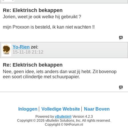
Re: Elektrisch bekappen
Jorien, weet je ook welke hij gebruikt ?
mijn Proxxon is besteld, ik kan niet wachten !!
Yo-Rien
zei:
15-11-18
21:12
Re: Elektrisch bekappen
Nee, geen idee, iets anders dan wat jij hebt. Zit bovenop
een soort cilindertje met schuurpapier.
Inloggen
Volledige Website
Naar Boven
Powered by
vBulletin®
Version 4.2.3
Copyright © 2026 vBulletin Solutions, Inc. All rights reserved.
Copyright © NHForum.nl