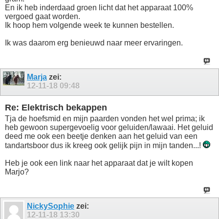
En ik heb inderdaad groen licht dat het apparaat 100%
vergoed gaat worden.
Ik hoop hem volgende week te kunnen bestellen.
Ik was daarom erg benieuwd naar meer ervaringen.
Marja
zei:
12-11-18
09:48
Re: Elektrisch bekappen
Tja de hoefsmid en mijn paarden vonden het wel prima; ik
heb gewoon supergevoelig voor geluiden/lawaai. Het geluid
deed me ook een beetje denken aan het geluid van een
tandartsboor dus ik kreeg ook gelijk pijn in mijn tanden...!
Heb je ook een link naar het apparaat dat je wilt kopen
Marjo?
NickySophie
zei:
12-11-18
13:30