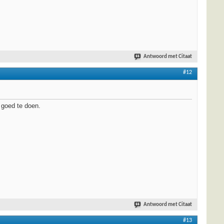
Antwoord met Citaat
#12
 goed te doen.
Antwoord met Citaat
#13