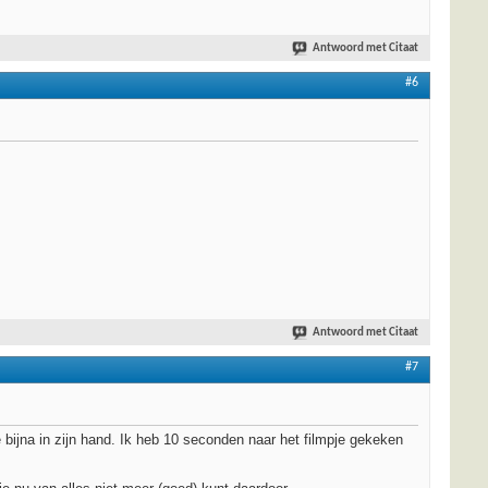
Antwoord met Citaat
#6
Antwoord met Citaat
#7
e bijna in zijn hand. Ik heb 10 seconden naar het filmpje gekeken