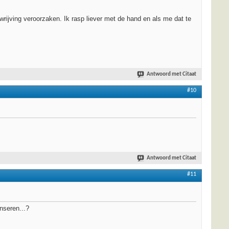
wrijving veroorzaken. Ik rasp liever met de hand en als me dat te
Antwoord met Citaat
#10
Antwoord met Citaat
#11
nseren...?