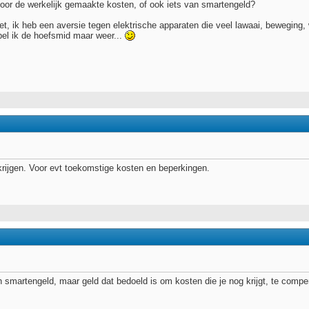
 voor de werkelijk gemaakte kosten, of ook iets van smartengeld?
, ik heb een aversie tegen elektrische apparaten die veel lawaai, beweging, 
bel ik de hoefsmid maar weer...
 krijgen. Voor evt toekomstige kosten en beperkingen.
 smartengeld, maar geld dat bedoeld is om kosten die je nog krijgt, te compe