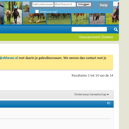
Help
Onthoud mij?
Geavanceerd Zoeken
o@nhforum.nl
met daarin je gebruikersnaam. We nemen dan contact met je
Resultaten 1 tot 14 van de 14
Onderwerp Gereedschap
#1