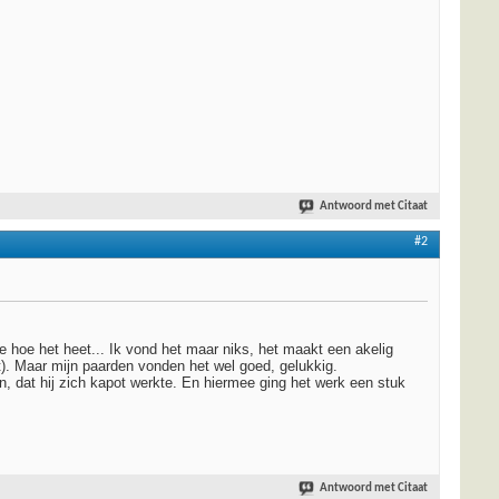
Antwoord met Citaat
#2
e hoe het heet... Ik vond het maar niks, het maakt een akelig
dt). Maar mijn paarden vonden het wel goed, gelukkig.
dat hij zich kapot werkte. En hiermee ging het werk een stuk
Antwoord met Citaat