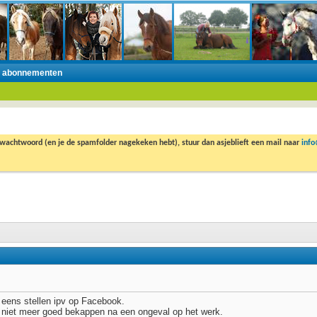
n abonnementen
 wachtwoord (en je de spamfolder nagekeken hebt), stuur dan asjeblieft een mail naar
inf
r eens stellen ipv op Facebook.
8 niet meer goed bekappen na een ongeval op het werk.