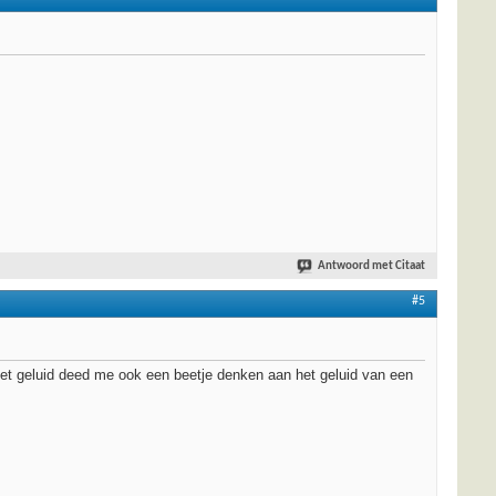
Antwoord met Citaat
#5
Het geluid deed me ook een beetje denken aan het geluid van een