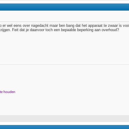
eb er wel eens over nagedacht maar ben bang dat het apparaat te zwaar is voo
rijgen. Feit dat je daarvoor toch een bepaalde beperking aan overhoud?
 te houden