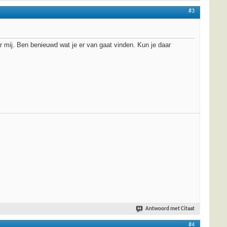
#3
r mij. Ben benieuwd wat je er van gaat vinden. Kun je daar
Antwoord met Citaat
#4