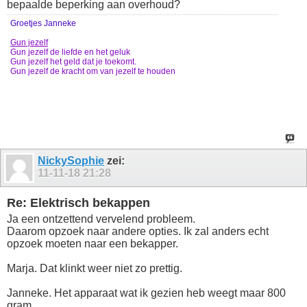
bepaalde beperking aan overhoud?
Groetjes Janneke
Gun jezelf
Gun jezelf de liefde en het geluk
Gun jezelf het geld dat je toekomt.
Gun jezelf de kracht om van jezelf te houden
NickySophie
zei:
11-11-18
21:28
Re: Elektrisch bekappen
Ja een ontzettend vervelend probleem.
Daarom opzoek naar andere opties. Ik zal anders echt
opzoek moeten naar een bekapper.
Marja. Dat klinkt weer niet zo prettig.
Janneke. Het apparaat wat ik gezien heb weegt maar 800
gram.