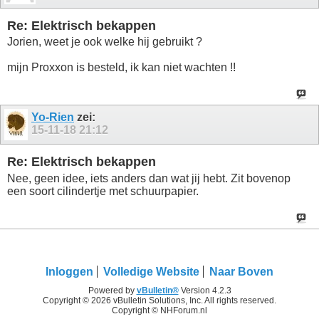
Re: Elektrisch bekappen
Jorien, weet je ook welke hij gebruikt ?
mijn Proxxon is besteld, ik kan niet wachten !!
Yo-Rien
zei:
15-11-18
21:12
Re: Elektrisch bekappen
Nee, geen idee, iets anders dan wat jij hebt. Zit bovenop
een soort cilindertje met schuurpapier.
Inloggen
Volledige Website
Naar Boven
Powered by
vBulletin®
Version 4.2.3
Copyright © 2026 vBulletin Solutions, Inc. All rights reserved.
Copyright © NHForum.nl