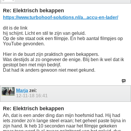
Re: Elektrisch bekappen
https://www.turbohoof-solutions.nl/a...accu-en-lader/
dit is de link
hij schijnt. Licht en stil te zijn van geluid.
Op de site staat ook een filmpje. En heb aantal filmpjes op
YouTube gevonden.
Hier in de buurt zijn praktisch geen bekappers.
Was destijds al zo ongeveer de enige. Blij ben ik wel dat ik
gestopt ben met mijn bedrijf.
Dat had ik anders gewoon niet meet gekund.
Marja
zei:
12-11-18
16:41
Re: Elektrisch bekappen
Ah, dat is een ander ding dan mijn hoefsmid had. Hij had
iets zonder zo'n lange steel eraan; het geheel paste bijna in
zijn hand. Ik heb 10 seconden naar het filmpje gekeken