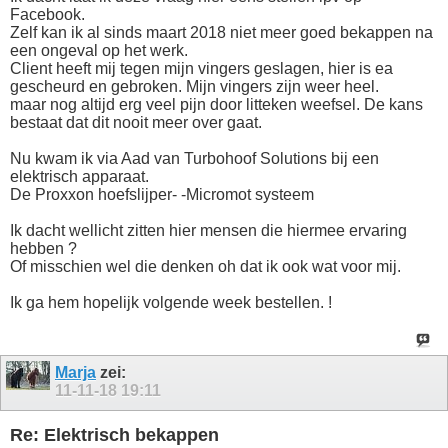
Facebook.
Zelf kan ik al sinds maart 2018 niet meer goed bekappen na
een ongeval op het werk.
Client heeft mij tegen mijn vingers geslagen, hier is ea
gescheurd en gebroken. Mijn vingers zijn weer heel.
maar nog altijd erg veel pijn door litteken weefsel. De kans
bestaat dat dit nooit meer over gaat.
Nu kwam ik via Aad van Turbohoof Solutions bij een
elektrisch apparaat.
De Proxxon hoefslijper- -Micromot systeem
Ik dacht wellicht zitten hier mensen die hiermee ervaring
hebben ?
Of misschien wel die denken oh dat ik ook wat voor mij.
Ik ga hem hopelijk volgende week bestellen. !
Marja
zei:
11-11-18
19:11
Re: Elektrisch bekappen