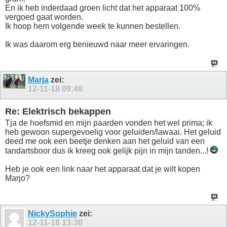
En ik heb inderdaad groen licht dat het apparaat 100%
vergoed gaat worden.
Ik hoop hem volgende week te kunnen bestellen.
Ik was daarom erg benieuwd naar meer ervaringen.
Marja
zei:
12-11-18
09:48
Re: Elektrisch bekappen
Tja de hoefsmid en mijn paarden vonden het wel prima; ik
heb gewoon supergevoelig voor geluiden/lawaai. Het geluid
deed me ook een beetje denken aan het geluid van een
tandartsboor dus ik kreeg ook gelijk pijn in mijn tanden...!
Heb je ook een link naar het apparaat dat je wilt kopen
Marjo?
NickySophie
zei:
12-11-18
13:30