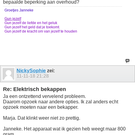
bepaalde beperking aan overhoud?
Groetjes Janneke
Gun jezelf
Gun jezelf de liefde en het geluk
Gun jezelf het geld dat je toekomt.
Gun jezelf de kracht om van jezelf te houden
NickySophie
zei:
11-11-18
21:28
Re: Elektrisch bekappen
Ja een ontzettend vervelend probleem.
Daarom opzoek naar andere opties. Ik zal anders echt
opzoek moeten naar een bekapper.
Marja. Dat klinkt weer niet zo prettig.
Janneke. Het apparaat wat ik gezien heb weegt maar 800
gram.