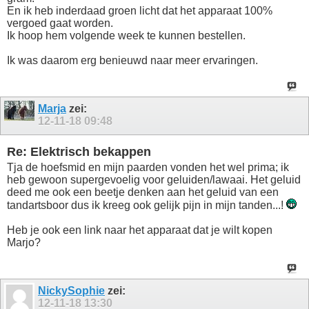
En ik heb inderdaad groen licht dat het apparaat 100%
vergoed gaat worden.
Ik hoop hem volgende week te kunnen bestellen.
Ik was daarom erg benieuwd naar meer ervaringen.
Marja
zei:
12-11-18
09:48
Re: Elektrisch bekappen
Tja de hoefsmid en mijn paarden vonden het wel prima; ik
heb gewoon supergevoelig voor geluiden/lawaai. Het geluid
deed me ook een beetje denken aan het geluid van een
tandartsboor dus ik kreeg ook gelijk pijn in mijn tanden...!
Heb je ook een link naar het apparaat dat je wilt kopen
Marjo?
NickySophie
zei:
12-11-18
13:30