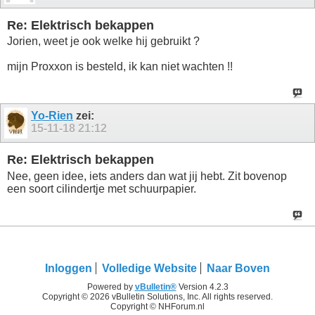
Re: Elektrisch bekappen
Jorien, weet je ook welke hij gebruikt ?
mijn Proxxon is besteld, ik kan niet wachten !!
Yo-Rien
zei:
15-11-18
21:12
Re: Elektrisch bekappen
Nee, geen idee, iets anders dan wat jij hebt. Zit bovenop
een soort cilindertje met schuurpapier.
Inloggen
Volledige Website
Naar Boven
Powered by
vBulletin®
Version 4.2.3
Copyright © 2026 vBulletin Solutions, Inc. All rights reserved.
Copyright © NHForum.nl