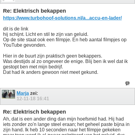
Re: Elektrisch bekappen
https://www.turbohoof-solutions.nl/a...accu-en-lader/
dit is de link
hij schijnt. Licht en stil te zijn van geluid.
Op de site staat ook een filmpje. En heb aantal filmpjes op
YouTube gevonden.
Hier in de buurt zijn praktisch geen bekappers.
Was destijds al zo ongeveer de enige. Blij ben ik wel dat ik
gestopt ben met mijn bedrijf.
Dat had ik anders gewoon niet meet gekund.
Marja
zei:
12-11-18
16:41
Re: Elektrisch bekappen
Ah, dat is een ander ding dan mijn hoefsmid had. Hij had
iets zonder zo'n lange steel eraan; het geheel paste bijna in
zijn hand. Ik heb 10 seconden naar het filmpje gekeken