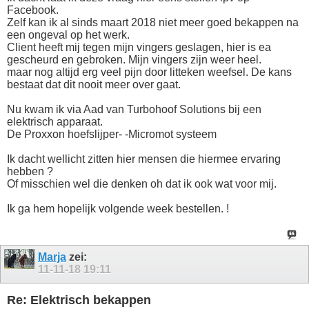
Facebook.
Zelf kan ik al sinds maart 2018 niet meer goed bekappen na
een ongeval op het werk.
Client heeft mij tegen mijn vingers geslagen, hier is ea
gescheurd en gebroken. Mijn vingers zijn weer heel.
maar nog altijd erg veel pijn door litteken weefsel. De kans
bestaat dat dit nooit meer over gaat.
Nu kwam ik via Aad van Turbohoof Solutions bij een
elektrisch apparaat.
De Proxxon hoefslijper- -Micromot systeem
Ik dacht wellicht zitten hier mensen die hiermee ervaring
hebben ?
Of misschien wel die denken oh dat ik ook wat voor mij.
Ik ga hem hopelijk volgende week bestellen. !
Marja
zei:
11-11-18
19:11
Re: Elektrisch bekappen