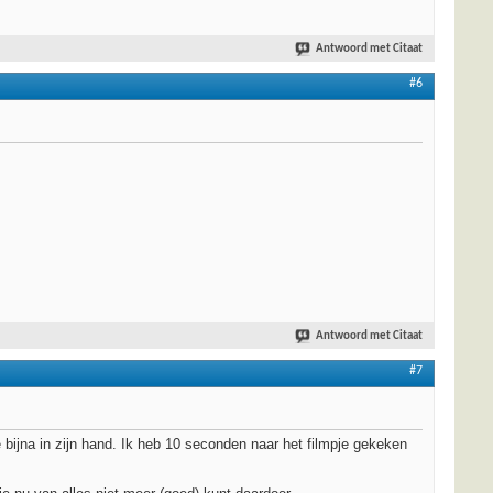
Antwoord met Citaat
#6
Antwoord met Citaat
#7
e bijna in zijn hand. Ik heb 10 seconden naar het filmpje gekeken