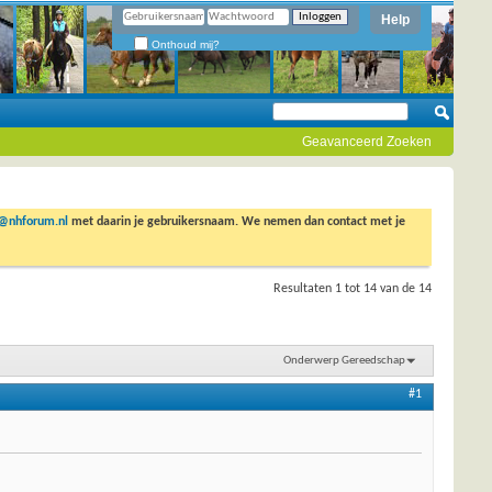
Help
Onthoud mij?
Geavanceerd Zoeken
o@nhforum.nl
met daarin je gebruikersnaam. We nemen dan contact met je
Resultaten 1 tot 14 van de 14
Onderwerp Gereedschap
#1