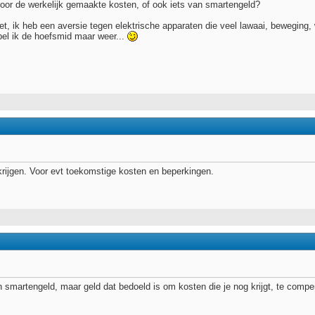
 voor de werkelijk gemaakte kosten, of ook iets van smartengeld?
, ik heb een aversie tegen elektrische apparaten die veel lawaai, beweging, 
bel ik de hoefsmid maar weer...
 krijgen. Voor evt toekomstige kosten en beperkingen.
 smartengeld, maar geld dat bedoeld is om kosten die je nog krijgt, te compe