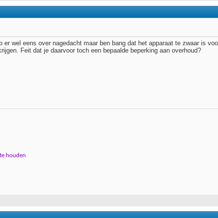
eb er wel eens over nagedacht maar ben bang dat het apparaat te zwaar is voo
rijgen. Feit dat je daarvoor toch een bepaalde beperking aan overhoud?
 te houden