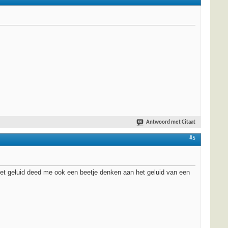
Antwoord met Citaat
#5
Het geluid deed me ook een beetje denken aan het geluid van een