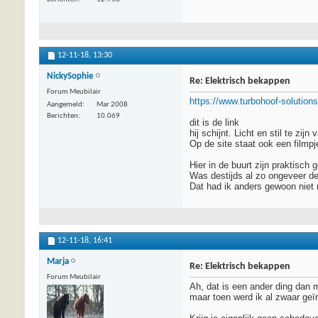
12-11-18,
13:30
NickySophie
Re: Elektrisch bekappen
Forum Meubilair
https://www.turbohoof-solutions
Aangemeld
Mar 2008
Berichten
10.069
dit is de link
hij schijnt. Licht en stil te zijn 
Op de site staat ook een filmp
Hier in de buurt zijn praktisch
Was destijds al zo ongeveer de 
Dat had ik anders gewoon niet
12-11-18,
16:41
Marja
Re: Elektrisch bekappen
Forum Meubilair
Ah, dat is een ander ding dan m
maar toen werd ik al zwaar geïr