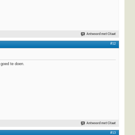
Antwoord met Citaat
#12
 goed te doen.
Antwoord met Citaat
#13