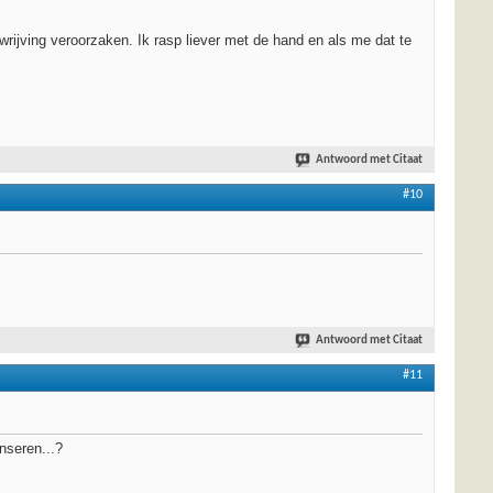
wrijving veroorzaken. Ik rasp liever met de hand en als me dat te
Antwoord met Citaat
#10
Antwoord met Citaat
#11
nseren...?