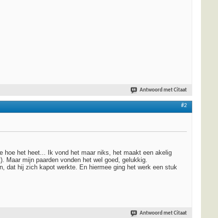
Antwoord met Citaat
#2
e hoe het heet... Ik vond het maar niks, het maakt een akelig
dt). Maar mijn paarden vonden het wel goed, gelukkig.
dat hij zich kapot werkte. En hiermee ging het werk een stuk
Antwoord met Citaat