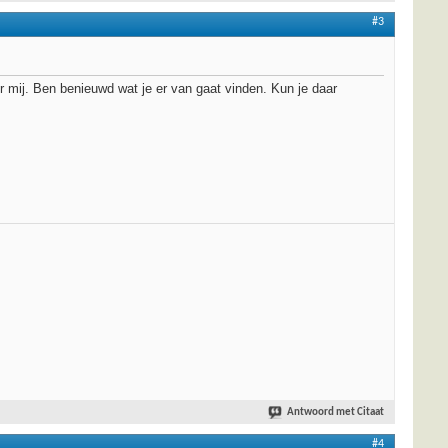
#3
r mij. Ben benieuwd wat je er van gaat vinden. Kun je daar
Antwoord met Citaat
#4