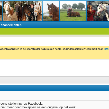
n abonnementen
 wachtwoord (en je de spamfolder nagekeken hebt), stuur dan asjeblieft een mail naar
inf
r eens stellen ipv op Facebook.
8 niet meer goed bekappen na een ongeval op het werk.