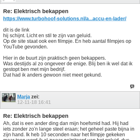
Re: Elektrisch bekappen
https://www.turbohoof-solutions.nl/a...accu-en-lader/
dit is de link
hij schijnt. Licht en stil te zijn van geluid.
Op de site staat ook een filmpje. En heb aantal filmpjes op
YouTube gevonden.
Hier in de buurt zijn praktisch geen bekappers.
Was destijds al zo ongeveer de enige. Blij ben ik wel dat ik
gestopt ben met mijn bedrijf.
Dat had ik anders gewoon niet meet gekund.
Marja
zei:
12-11-18
16:41
Re: Elektrisch bekappen
Ah, dat is een ander ding dan mijn hoefsmid had. Hij had
iets zonder zo'n lange steel eraan; het geheel paste bijna in
zijn hand. Ik heb 10 seconden naar het filmpje gekeken