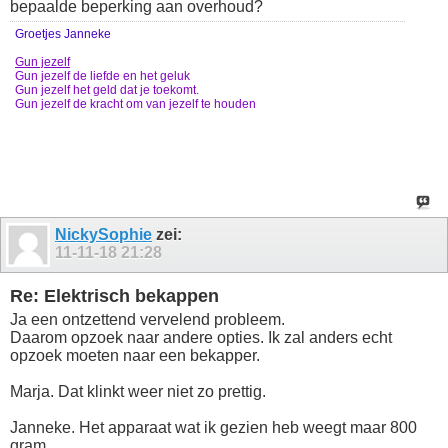
bepaalde beperking aan overhoud?
Groetjes Janneke
Gun jezelf
Gun jezelf de liefde en het geluk
Gun jezelf het geld dat je toekomt.
Gun jezelf de kracht om van jezelf te houden
NickySophie
zei:
11-11-18
21:28
Re: Elektrisch bekappen
Ja een ontzettend vervelend probleem.
Daarom opzoek naar andere opties. Ik zal anders echt
opzoek moeten naar een bekapper.
Marja. Dat klinkt weer niet zo prettig.
Janneke. Het apparaat wat ik gezien heb weegt maar 800
gram.