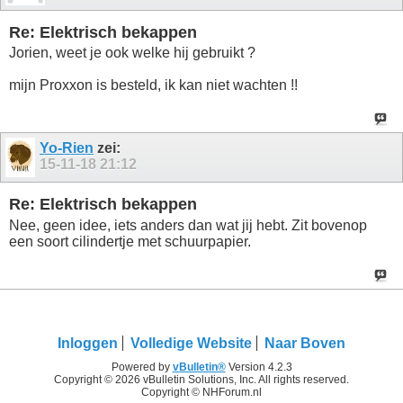
Re: Elektrisch bekappen
Jorien, weet je ook welke hij gebruikt ?
mijn Proxxon is besteld, ik kan niet wachten !!
Yo-Rien
zei:
15-11-18
21:12
Re: Elektrisch bekappen
Nee, geen idee, iets anders dan wat jij hebt. Zit bovenop
een soort cilindertje met schuurpapier.
Inloggen
Volledige Website
Naar Boven
Powered by
vBulletin®
Version 4.2.3
Copyright © 2026 vBulletin Solutions, Inc. All rights reserved.
Copyright © NHForum.nl