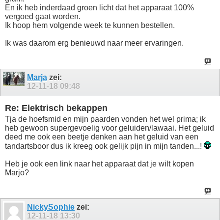
En ik heb inderdaad groen licht dat het apparaat 100%
vergoed gaat worden.
Ik hoop hem volgende week te kunnen bestellen.
Ik was daarom erg benieuwd naar meer ervaringen.
Marja
zei:
12-11-18
09:48
Re: Elektrisch bekappen
Tja de hoefsmid en mijn paarden vonden het wel prima; ik
heb gewoon supergevoelig voor geluiden/lawaai. Het geluid
deed me ook een beetje denken aan het geluid van een
tandartsboor dus ik kreeg ook gelijk pijn in mijn tanden...!
Heb je ook een link naar het apparaat dat je wilt kopen
Marjo?
NickySophie
zei:
12-11-18
13:30