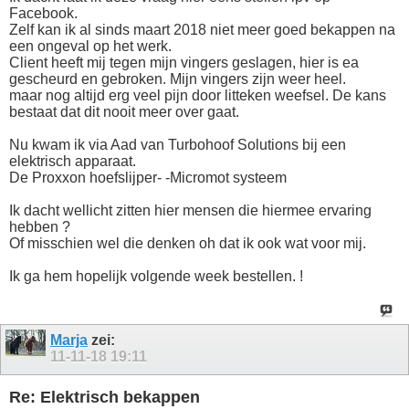
Facebook.
Zelf kan ik al sinds maart 2018 niet meer goed bekappen na
een ongeval op het werk.
Client heeft mij tegen mijn vingers geslagen, hier is ea
gescheurd en gebroken. Mijn vingers zijn weer heel.
maar nog altijd erg veel pijn door litteken weefsel. De kans
bestaat dat dit nooit meer over gaat.
Nu kwam ik via Aad van Turbohoof Solutions bij een
elektrisch apparaat.
De Proxxon hoefslijper- -Micromot systeem
Ik dacht wellicht zitten hier mensen die hiermee ervaring
hebben ?
Of misschien wel die denken oh dat ik ook wat voor mij.
Ik ga hem hopelijk volgende week bestellen. !
Marja
zei:
11-11-18
19:11
Re: Elektrisch bekappen