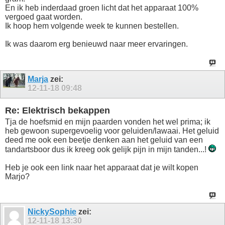
En ik heb inderdaad groen licht dat het apparaat 100%
vergoed gaat worden.
Ik hoop hem volgende week te kunnen bestellen.
Ik was daarom erg benieuwd naar meer ervaringen.
Marja
zei:
12-11-18
09:48
Re: Elektrisch bekappen
Tja de hoefsmid en mijn paarden vonden het wel prima; ik
heb gewoon supergevoelig voor geluiden/lawaai. Het geluid
deed me ook een beetje denken aan het geluid van een
tandartsboor dus ik kreeg ook gelijk pijn in mijn tanden...!
Heb je ook een link naar het apparaat dat je wilt kopen
Marjo?
NickySophie
zei:
12-11-18
13:30