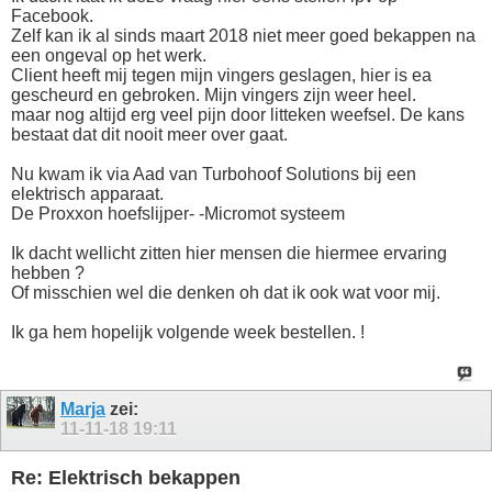
Facebook.
Zelf kan ik al sinds maart 2018 niet meer goed bekappen na
een ongeval op het werk.
Client heeft mij tegen mijn vingers geslagen, hier is ea
gescheurd en gebroken. Mijn vingers zijn weer heel.
maar nog altijd erg veel pijn door litteken weefsel. De kans
bestaat dat dit nooit meer over gaat.
Nu kwam ik via Aad van Turbohoof Solutions bij een
elektrisch apparaat.
De Proxxon hoefslijper- -Micromot systeem
Ik dacht wellicht zitten hier mensen die hiermee ervaring
hebben ?
Of misschien wel die denken oh dat ik ook wat voor mij.
Ik ga hem hopelijk volgende week bestellen. !
Marja
zei:
11-11-18
19:11
Re: Elektrisch bekappen