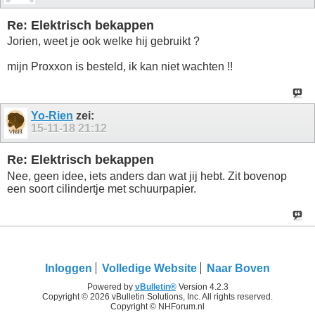
Re: Elektrisch bekappen
Jorien, weet je ook welke hij gebruikt ?
mijn Proxxon is besteld, ik kan niet wachten !!
Yo-Rien
zei:
15-11-18
21:12
Re: Elektrisch bekappen
Nee, geen idee, iets anders dan wat jij hebt. Zit bovenop
een soort cilindertje met schuurpapier.
Inloggen
Volledige Website
Naar Boven
Powered by
vBulletin®
Version 4.2.3
Copyright © 2026 vBulletin Solutions, Inc. All rights reserved.
Copyright © NHForum.nl