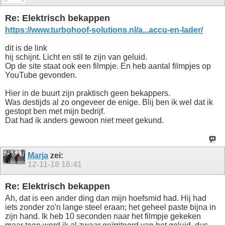
Re: Elektrisch bekappen
https://www.turbohoof-solutions.nl/a...accu-en-lader/
dit is de link
hij schijnt. Licht en stil te zijn van geluid.
Op de site staat ook een filmpje. En heb aantal filmpjes op
YouTube gevonden.
Hier in de buurt zijn praktisch geen bekappers.
Was destijds al zo ongeveer de enige. Blij ben ik wel dat ik
gestopt ben met mijn bedrijf.
Dat had ik anders gewoon niet meet gekund.
Marja
zei:
12-11-18
16:41
Re: Elektrisch bekappen
Ah, dat is een ander ding dan mijn hoefsmid had. Hij had
iets zonder zo'n lange steel eraan; het geheel paste bijna in
zijn hand. Ik heb 10 seconden naar het filmpje gekeken