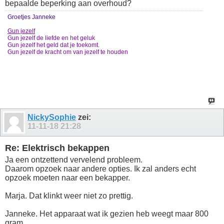
bepaalde beperking aan overhoud?
Groetjes Janneke
Gun jezelf
Gun jezelf de liefde en het geluk
Gun jezelf het geld dat je toekomt.
Gun jezelf de kracht om van jezelf te houden
NickySophie
zei:
11-11-18
21:28
Re: Elektrisch bekappen
Ja een ontzettend vervelend probleem.
Daarom opzoek naar andere opties. Ik zal anders echt
opzoek moeten naar een bekapper.
Marja. Dat klinkt weer niet zo prettig.
Janneke. Het apparaat wat ik gezien heb weegt maar 800
gram.