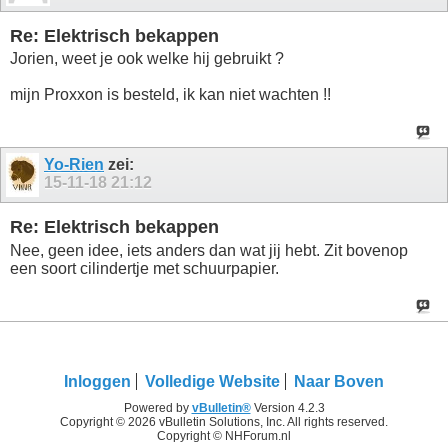
Re: Elektrisch bekappen
Jorien, weet je ook welke hij gebruikt ?
mijn Proxxon is besteld, ik kan niet wachten !!
Yo-Rien
zei:
15-11-18
21:12
Re: Elektrisch bekappen
Nee, geen idee, iets anders dan wat jij hebt. Zit bovenop
een soort cilindertje met schuurpapier.
Inloggen
Volledige Website
Naar Boven
Powered by
vBulletin®
Version 4.2.3
Copyright © 2026 vBulletin Solutions, Inc. All rights reserved.
Copyright © NHForum.nl