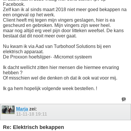
Facebook.
Zelf kan ik al sinds maart 2018 niet meer goed bekappen na
een ongeval op het werk.
Client heeft mij tegen mijn vingers geslagen, hier is ea
gescheurd en gebroken. Mijn vingers zijn weer heel.
maar nog altijd erg veel pijn door litteken weefsel. De kans
bestaat dat dit nooit meer over gaat.
Nu kwam ik via Aad van Turbohoof Solutions bij een
elektrisch apparaat.
De Proxxon hoefslijper- -Micromot systeem
Ik dacht wellicht zitten hier mensen die hiermee ervaring
hebben ?
Of misschien wel die denken oh dat ik ook wat voor mij.
Ik ga hem hopelijk volgende week bestellen. !
Marja
zei:
11-11-18
19:11
Re: Elektrisch bekappen