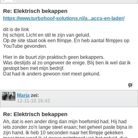
Re: Elektrisch bekappen
https://www.turbohoof-solutions.nl/a...accu-en-lader/
dit is de link
hij schijnt. Licht en stil te zijn van geluid.
Op de site staat ook een filmpje. En heb aantal filmpjes op
YouTube gevonden.
Hier in de buurt zijn praktisch geen bekappers.
Was destijds al zo ongeveer de enige. Blij ben ik wel dat ik
gestopt ben met mijn bedrijf.
Dat had ik anders gewoon niet meet gekund.
Marja
zei:
12-11-18
16:41
Re: Elektrisch bekappen
Ah, dat is een ander ding dan mijn hoefsmid had. Hij had
iets zonder zo'n lange steel eraan; het geheel paste bijna in
zijn hand. Ik heb 10 seconden naar het filmpje gekeken