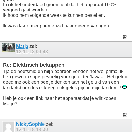
En ik heb inderdaad groen licht dat het apparaat 100%
vergoed gaat worden.
Ik hoop hem volgende week te kunnen bestellen.
Ik was daarom erg benieuwd naar meer ervaringen.
Marja
zei:
12-11-18
09:48
Re: Elektrisch bekappen
Tja de hoefsmid en mijn paarden vonden het wel prima; ik
heb gewoon supergevoelig voor geluiden/lawaai. Het geluid
deed me ook een beetje denken aan het geluid van een
tandartsboor dus ik kreeg ook gelijk pijn in mijn tanden...!
Heb je ook een link naar het apparaat dat je wilt kopen
Marjo?
NickySophie
zei:
12-11-18
13:30