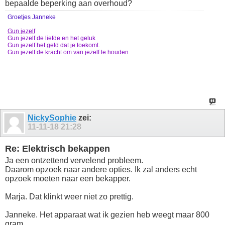
bepaalde beperking aan overhoud?
Groetjes Janneke
Gun jezelf
Gun jezelf de liefde en het geluk
Gun jezelf het geld dat je toekomt.
Gun jezelf de kracht om van jezelf te houden
NickySophie
zei:
11-11-18
21:28
Re: Elektrisch bekappen
Ja een ontzettend vervelend probleem.
Daarom opzoek naar andere opties. Ik zal anders echt
opzoek moeten naar een bekapper.
Marja. Dat klinkt weer niet zo prettig.
Janneke. Het apparaat wat ik gezien heb weegt maar 800
gram.