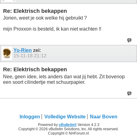
Re: Elektrisch bekappen
Jorien, weet je ook welke hij gebruikt ?
mijn Proxxon is besteld, ik kan niet wachten !!
Yo-Rien
zei:
15-11-18
21:12
Re: Elektrisch bekappen
Nee, geen idee, iets anders dan wat jij hebt. Zit bovenop
een soort cilindertje met schuurpapier.
Inloggen
Volledige Website
Naar Boven
Powered by
vBulletin®
Version 4.2.3
Copyright © 2026 vBulletin Solutions, Inc. All rights reserved.
Copyright © NHForum.nl