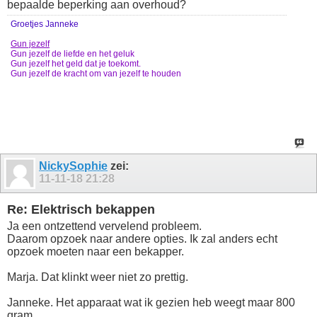
bepaalde beperking aan overhoud?
Groetjes Janneke
Gun jezelf
Gun jezelf de liefde en het geluk
Gun jezelf het geld dat je toekomt.
Gun jezelf de kracht om van jezelf te houden
NickySophie
zei:
11-11-18
21:28
Re: Elektrisch bekappen
Ja een ontzettend vervelend probleem.
Daarom opzoek naar andere opties. Ik zal anders echt
opzoek moeten naar een bekapper.
Marja. Dat klinkt weer niet zo prettig.
Janneke. Het apparaat wat ik gezien heb weegt maar 800
gram.