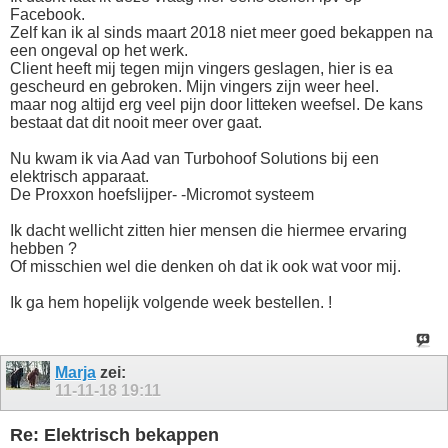
Facebook.
Zelf kan ik al sinds maart 2018 niet meer goed bekappen na
een ongeval op het werk.
Client heeft mij tegen mijn vingers geslagen, hier is ea
gescheurd en gebroken. Mijn vingers zijn weer heel.
maar nog altijd erg veel pijn door litteken weefsel. De kans
bestaat dat dit nooit meer over gaat.
Nu kwam ik via Aad van Turbohoof Solutions bij een
elektrisch apparaat.
De Proxxon hoefslijper- -Micromot systeem
Ik dacht wellicht zitten hier mensen die hiermee ervaring
hebben ?
Of misschien wel die denken oh dat ik ook wat voor mij.
Ik ga hem hopelijk volgende week bestellen. !
Marja
zei:
11-11-18
19:11
Re: Elektrisch bekappen