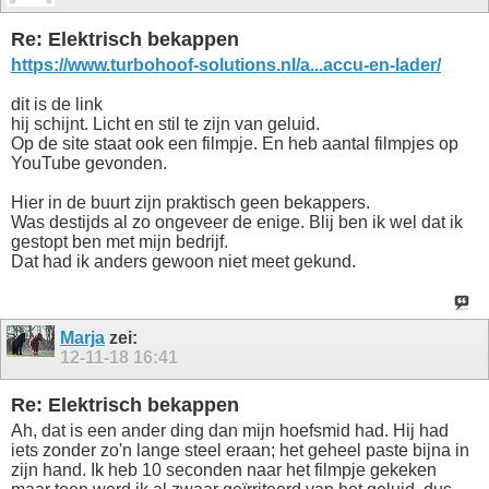
Re: Elektrisch bekappen
https://www.turbohoof-solutions.nl/a...accu-en-lader/
dit is de link
hij schijnt. Licht en stil te zijn van geluid.
Op de site staat ook een filmpje. En heb aantal filmpjes op
YouTube gevonden.
Hier in de buurt zijn praktisch geen bekappers.
Was destijds al zo ongeveer de enige. Blij ben ik wel dat ik
gestopt ben met mijn bedrijf.
Dat had ik anders gewoon niet meet gekund.
Marja
zei:
12-11-18
16:41
Re: Elektrisch bekappen
Ah, dat is een ander ding dan mijn hoefsmid had. Hij had
iets zonder zo'n lange steel eraan; het geheel paste bijna in
zijn hand. Ik heb 10 seconden naar het filmpje gekeken