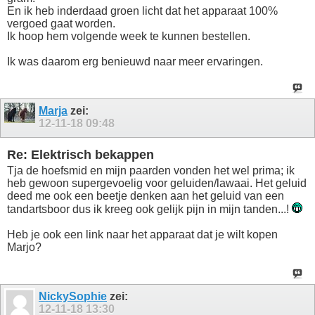
En ik heb inderdaad groen licht dat het apparaat 100%
vergoed gaat worden.
Ik hoop hem volgende week te kunnen bestellen.
Ik was daarom erg benieuwd naar meer ervaringen.
Marja
zei:
12-11-18
09:48
Re: Elektrisch bekappen
Tja de hoefsmid en mijn paarden vonden het wel prima; ik
heb gewoon supergevoelig voor geluiden/lawaai. Het geluid
deed me ook een beetje denken aan het geluid van een
tandartsboor dus ik kreeg ook gelijk pijn in mijn tanden...!
Heb je ook een link naar het apparaat dat je wilt kopen
Marjo?
NickySophie
zei:
12-11-18
13:30