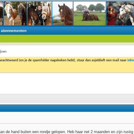
n abonnementen
ijven
 wachtwoord (en je de spamfolder nagekeken hebt), stuur dan asjeblieft een mail naar
inf
n de hand buiten een rondje gelopen. Heb haar net 2 maanden en zijn rustig 