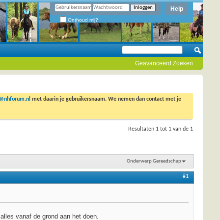
Help
Onthoud mij?
Geavanceerd Zoeken
o@nhforum.nl
met daarin je gebruikersnaam. We nemen dan contact met je
Resultaten 1 tot 1 van de 1
Onderwerp Gereedschap
#1
alles vanaf de grond aan het doen.