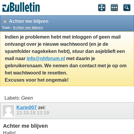
Achter me blijven
Topic:
Achter me blijven
Indien je problemen hebt met inloggen of geen mail
ontvangt over je nieuwe wachtwoord (en je de
spamfolder nagekeken hebt), stuur dan asjeblieft een
mail naar
info@nhforum.nl
met daarin je
gebruikersnaam. We nemen dan contact met je op om
het wachtwoord te resetten.
Excuses voor het ongemak!
Labels:
Geen
Karin007
zei:
13-10-18
13:19
Achter me blijven
Hallo!