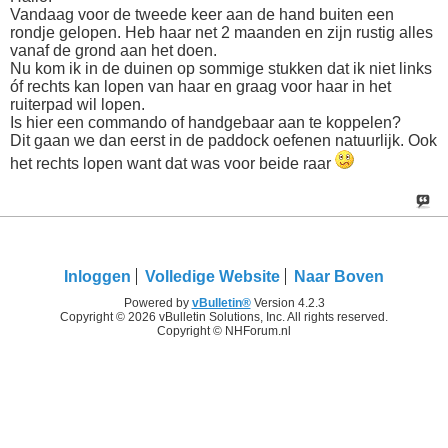
Vandaag voor de tweede keer aan de hand buiten een
rondje gelopen. Heb haar net 2 maanden en zijn rustig alles
vanaf de grond aan het doen.
Nu kom ik in de duinen op sommige stukken dat ik niet links
óf rechts kan lopen van haar en graag voor haar in het
ruiterpad wil lopen.
Is hier een commando of handgebaar aan te koppelen?
Dit gaan we dan eerst in de paddock oefenen natuurlijk. Ook
het rechts lopen want dat was voor beide raar
Inloggen
Volledige Website
Naar Boven
Powered by
vBulletin®
Version 4.2.3
Copyright © 2026 vBulletin Solutions, Inc. All rights reserved.
Copyright © NHForum.nl