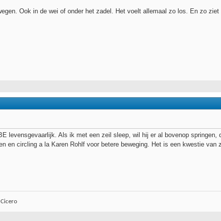
egen. Ook in de wei of onder het zadel. Het voelt allemaal zo los. En zo ziet 
BE levensgevaarlijk. Als ik met een zeil sleep, wil hij er al bovenop springen
 en circling a la Karen Rohlf voor betere beweging. Het is een kwestie van 
 Cicero