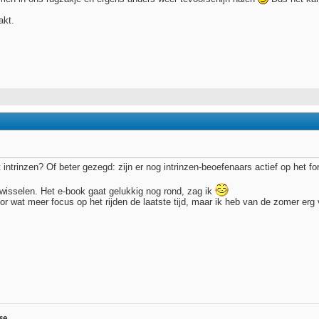
akt.
intrinzen? Of beter gezegd: zijn er nog intrinzen-beoefenaars actief op het f
te wisselen. Het e-book gaat gelukkig nog rond, zag ik
or wat meer focus op het rijden de laatste tijd, maar ik heb van de zomer er
se