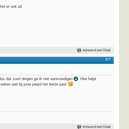
het er ook uit
Antwoord met Citaat
#77
, dus dat soort dingen ga ik niet aanmoedigen
. Hier helpt
zoeken wat bij jouw paard het beste past
Antwoord met Citaat