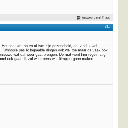
Antwoord met Citaat
#81
 Het gaat wat op en af ivm zijn gezondheid, dat vind ik wel
ij Whoopie pas ik bepaalde dingen ook wel toe maar ga vaak ook
enieuwd wat dat weer gaat brengen. De mat word hier regelmatig
ij nml ook gaaf. Ik zal weer eens wat filmpjes gaan maken.