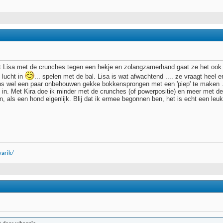
 Lisa met de crunches tegen een hekje en zolangzamerhand gaat ze het ook z
 lucht in
... spelen met de bal. Lisa is wat afwachtend .... ze vraagt heel
s wel een paar onbehouwen gekke bokkensprongen met een 'piep' te maken ... 
in. Met Kira doe ik minder met de crunches (of powerpositie) en meer met de n
, als een hond eigenlijk. Blij dat ik ermee begonnen ben, het is echt een le
arik/