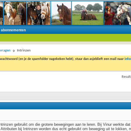
n abonnementen
 vragen
Intrinzen
 wachtwoord (en je de spamfolder nagekeken hebt), stuur dan asjeblieft een mail naar
inf
Result
 intrinzen gebruikt om die grotere bewegingen aan te leren. Bij Vinur werkte d
Attributen bij Intrinzen worden dus echt gebruikt om beweging uit te lokken, 