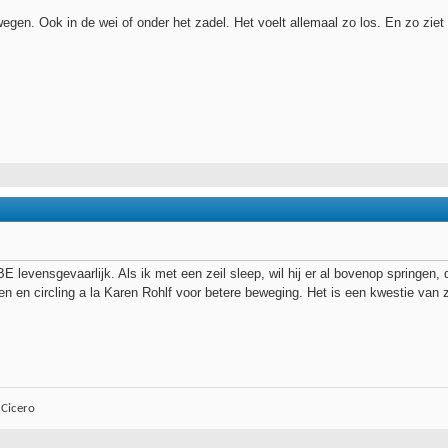
egen. Ook in de wei of onder het zadel. Het voelt allemaal zo los. En zo ziet 
BE levensgevaarlijk. Als ik met een zeil sleep, wil hij er al bovenop springen
 en circling a la Karen Rohlf voor betere beweging. Het is een kwestie van 
 Cicero