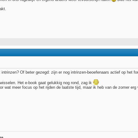
akt.
intrinzen? Of beter gezegd: zijn er nog intrinzen-beoefenaars actief op het f
te wisselen. Het e-book gaat gelukkig nog rond, zag ik
or wat meer focus op het rijden de laatste tijd, maar ik heb van de zomer er
se