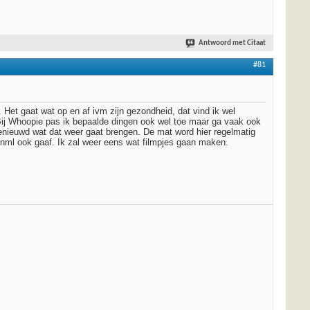
Antwoord met Citaat
#81
 Het gaat wat op en af ivm zijn gezondheid, dat vind ik wel
ij Whoopie pas ik bepaalde dingen ook wel toe maar ga vaak ook
enieuwd wat dat weer gaat brengen. De mat word hier regelmatig
ij nml ook gaaf. Ik zal weer eens wat filmpjes gaan maken.