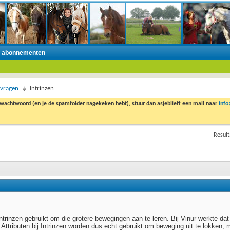
n abonnementen
 vragen
Intrinzen
 wachtwoord (en je de spamfolder nagekeken hebt), stuur dan asjeblieft een mail naar
inf
Result
 intrinzen gebruikt om die grotere bewegingen aan te leren. Bij Vinur werkte d
Attributen bij Intrinzen worden dus echt gebruikt om beweging uit te lokken, 