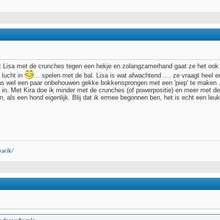
 Lisa met de crunches tegen een hekje en zolangzamerhand gaat ze het ook z
 lucht in
... spelen met de bal. Lisa is wat afwachtend .... ze vraagt heel
s wel een paar onbehouwen gekke bokkensprongen met een 'piep' te maken ... 
in. Met Kira doe ik minder met de crunches (of powerpositie) en meer met de n
, als een hond eigenlijk. Blij dat ik ermee begonnen ben, het is echt een le
arik/