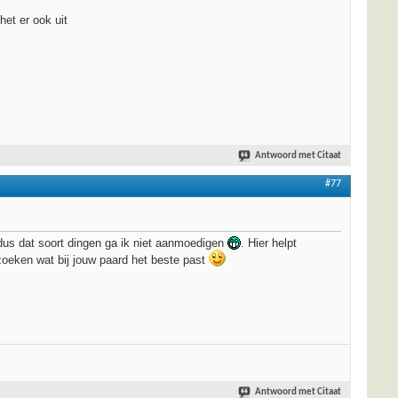
het er ook uit
Antwoord met Citaat
#77
, dus dat soort dingen ga ik niet aanmoedigen
. Hier helpt
zoeken wat bij jouw paard het beste past
Antwoord met Citaat