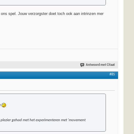
et ons spel. Jouw verzorgster doet toch ook aan intrinzen mer
Antwoord met Citaat
#85
m
eel plezier gehad met het experimenteren met 'movement