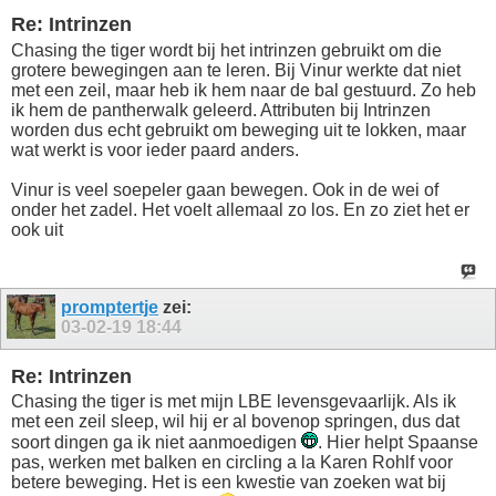
Re: Intrinzen
Chasing the tiger wordt bij het intrinzen gebruikt om die
grotere bewegingen aan te leren. Bij Vinur werkte dat niet
met een zeil, maar heb ik hem naar de bal gestuurd. Zo heb
ik hem de pantherwalk geleerd. Attributen bij Intrinzen
worden dus echt gebruikt om beweging uit te lokken, maar
wat werkt is voor ieder paard anders.
Vinur is veel soepeler gaan bewegen. Ook in de wei of
onder het zadel. Het voelt allemaal zo los. En zo ziet het er
ook uit
promptertje
zei:
03-02-19
18:44
Re: Intrinzen
Chasing the tiger is met mijn LBE levensgevaarlijk. Als ik
met een zeil sleep, wil hij er al bovenop springen, dus dat
soort dingen ga ik niet aanmoedigen
. Hier helpt Spaanse
pas, werken met balken en circling a la Karen Rohlf voor
betere beweging. Het is een kwestie van zoeken wat bij