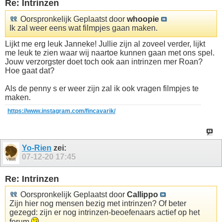
Re: Intrinzen
Oorspronkelijk Geplaatst door
whoopie
Ik zal weer eens wat filmpjes gaan maken.
Lijkt me erg leuk Janneke! Jullie zijn al zoveel verder, lijkt
me leuk te zien waar wij naartoe kunnen gaan met ons spel.
Jouw verzorgster doet toch ook aan intrinzen mer Roan?
Hoe gaat dat?
Als de penny s er weer zijn zal ik ook vragen filmpjes te
maken.
https://www.instagram.com/fincavarik/
Yo-Rien
zei:
07-12-20
17:45
Re: Intrinzen
Oorspronkelijk Geplaatst door
Callippo
Zijn hier nog mensen bezig met intrinzen? Of beter
gezegd: zijn er nog intrinzen-beoefenaars actief op het
forum