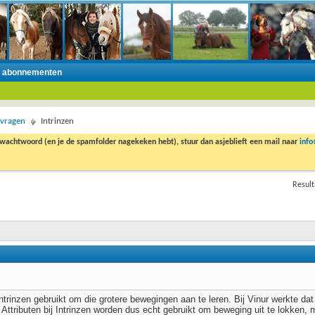
n abonnementen
 vragen
Intrinzen
 wachtwoord (en je de spamfolder nagekeken hebt), stuur dan asjeblieft een mail naar
inf
Result
 intrinzen gebruikt om die grotere bewegingen aan te leren. Bij Vinur werkte d
Attributen bij Intrinzen worden dus echt gebruikt om beweging uit te lokken, 