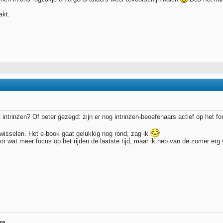
akt.
intrinzen? Of beter gezegd: zijn er nog intrinzen-beoefenaars actief op het f
te wisselen. Het e-book gaat gelukkig nog rond, zag ik
or wat meer focus op het rijden de laatste tijd, maar ik heb van de zomer er
se