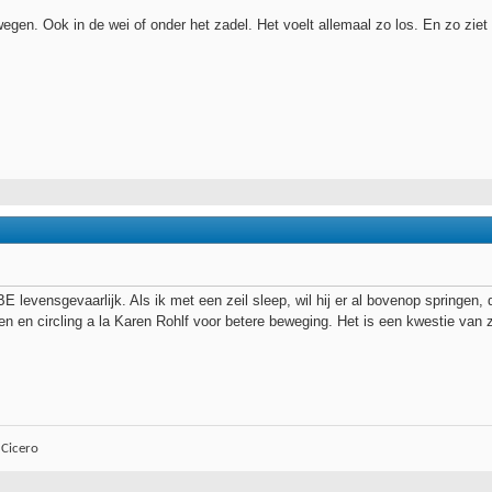
egen. Ook in de wei of onder het zadel. Het voelt allemaal zo los. En zo ziet 
BE levensgevaarlijk. Als ik met een zeil sleep, wil hij er al bovenop springen
 en circling a la Karen Rohlf voor betere beweging. Het is een kwestie van 
 Cicero