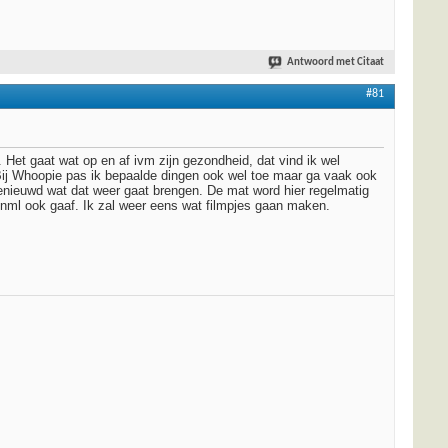
Antwoord met Citaat
#81
 Het gaat wat op en af ivm zijn gezondheid, dat vind ik wel
ij Whoopie pas ik bepaalde dingen ook wel toe maar ga vaak ook
enieuwd wat dat weer gaat brengen. De mat word hier regelmatig
ij nml ook gaaf. Ik zal weer eens wat filmpjes gaan maken.