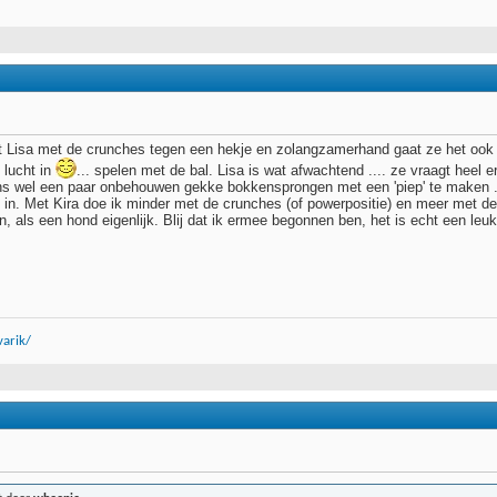
 Lisa met de crunches tegen een hekje en zolangzamerhand gaat ze het ook z
 lucht in
... spelen met de bal. Lisa is wat afwachtend .... ze vraagt heel
s wel een paar onbehouwen gekke bokkensprongen met een 'piep' te maken ... 
in. Met Kira doe ik minder met de crunches (of powerpositie) en meer met de n
, als een hond eigenlijk. Blij dat ik ermee begonnen ben, het is echt een le
arik/