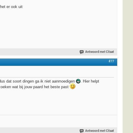
het er ook uit
Antwoord met Citaat
#77
, dus dat soort dingen ga ik niet aanmoedigen
. Hier helpt
zoeken wat bij jouw paard het beste past
Antwoord met Citaat