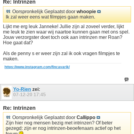
Re: Intrinzen
Oorspronkelijk Geplaatst door
whoopie
Ik zal weer eens wat filmpjes gaan maken.
Lijkt me erg leuk Janneke! Jullie zijn al zoveel verder, lijkt
me leuk te zien waar wij naartoe kunnen gaan met ons spel.
Jouw verzorgster doet toch ook aan intrinzen mer Roan?
Hoe gaat dat?
Als de penny s er weer zijn zal ik ook vragen filmpjes te
maken.
https://www.instagram.com/fincavarik/
Yo-Rien
zei:
07-12-20
17:45
Re: Intrinzen
Oorspronkelijk Geplaatst door
Callippo
Zijn hier nog mensen bezig met intrinzen? Of beter
gezegd: zijn er nog intrinzen-beoefenaars actief op het
forum