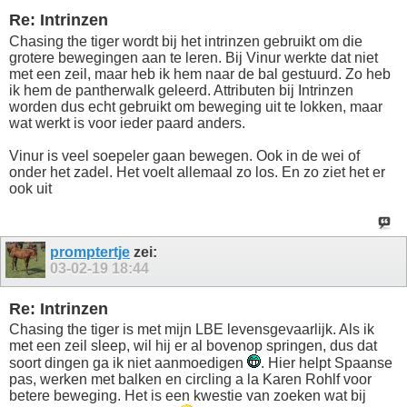
Re: Intrinzen
Chasing the tiger wordt bij het intrinzen gebruikt om die
grotere bewegingen aan te leren. Bij Vinur werkte dat niet
met een zeil, maar heb ik hem naar de bal gestuurd. Zo heb
ik hem de pantherwalk geleerd. Attributen bij Intrinzen
worden dus echt gebruikt om beweging uit te lokken, maar
wat werkt is voor ieder paard anders.
Vinur is veel soepeler gaan bewegen. Ook in de wei of
onder het zadel. Het voelt allemaal zo los. En zo ziet het er
ook uit
promptertje
zei:
03-02-19
18:44
Re: Intrinzen
Chasing the tiger is met mijn LBE levensgevaarlijk. Als ik
met een zeil sleep, wil hij er al bovenop springen, dus dat
soort dingen ga ik niet aanmoedigen
. Hier helpt Spaanse
pas, werken met balken en circling a la Karen Rohlf voor
betere beweging. Het is een kwestie van zoeken wat bij