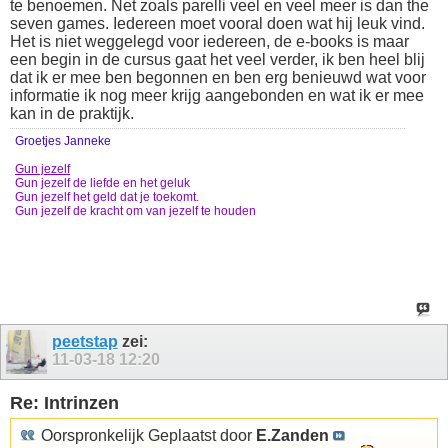
te benoemen. Net zoals parelli veel en veel meer is dan the
seven games. Iedereen moet vooral doen wat hij leuk vind.
Het is niet weggelegd voor iedereen, de e-books is maar
een begin in de cursus gaat het veel verder, ik ben heel blij
dat ik er mee ben begonnen en ben erg benieuwd wat voor
informatie ik nog meer krijg aangebonden en wat ik er mee
kan in de praktijk.
Groetjes Janneke
Gun jezelf
Gun jezelf de liefde en het geluk
Gun jezelf het geld dat je toekomt.
Gun jezelf de kracht om van jezelf te houden
peetstap
zei:
11-03-18
12:20
Re: Intrinzen
Oorspronkelijk Geplaatst door
E.Zanden