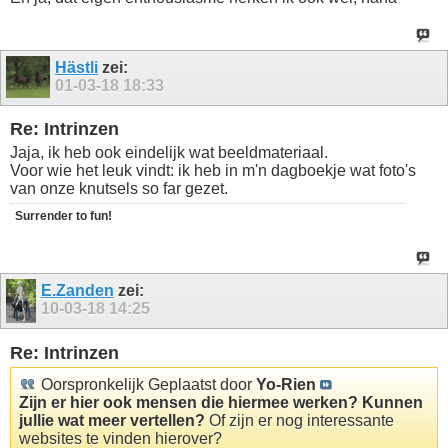
Hästli
zei:
01-03-18
18:33
Re: Intrinzen
Jaja, ik heb ook eindelijk wat beeldmateriaal.
Voor wie het leuk vindt: ik heb in m'n dagboekje wat foto's
van onze knutsels so far gezet.
Surrender to fun!
E.Zanden
zei:
10-03-18
14:25
Re: Intrinzen
Oorspronkelijk Geplaatst door
Yo-Rien
Zijn er hier ook mensen die hiermee werken? Kunnen
jullie wat meer vertellen?
Of zijn er nog interessante
websites te vinden hierover?