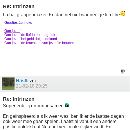
Re: Intrinzen
ha ha, grappenmaker. En dan net niet wanneer je filmt he
Groetjes Janneke
Gun jezelf
Gun jezelf de liefde en het geluk
Gun jezelf het geld dat je toekomt.
Gun jezelf de kracht om van jezelf te houden
Hästli
zei:
21-02-18
20:25
Re: Intrinzen
Superleuk, jij en Vinur samen
En geïnspireerd als ik weer was, ben ik er de laatste dagen
ook weer mee gaan spelen. Laatst al vanuit een andere
positie ontdekt dat Noa het veel makkelijker vindt. En