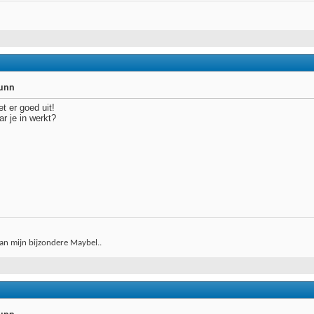
runn
et er goed uit!
ar je in werkt?
an mijn bijzondere Maybel..