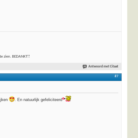
 te zien. BEDANKT!!
Antwoord met Citaat
#7
kijken
. En natuurlijk gefeliciteerd