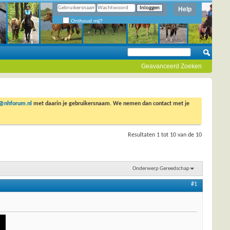
Help
Onthoud mij?
Geavanceerd Zoeken
o@nhforum.nl
met daarin je gebruikersnaam. We nemen dan contact met je
Resultaten 1 tot 10 van de 10
Onderwerp Gereedschap
#1