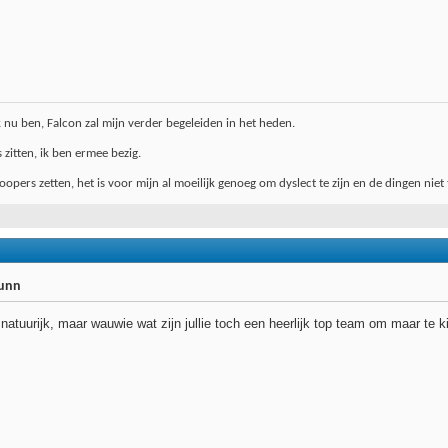
k nu ben, Falcon zal mijn verder begeleiden in het heden.
 zitten, ik ben ermee bezig.
opers zetten, het is voor mijn al moeilijk genoeg om dyslect te zijn en de dingen niet
runn
natuurijk, maar wauwie wat zijn jullie toch een heerlijk top team om maar te 