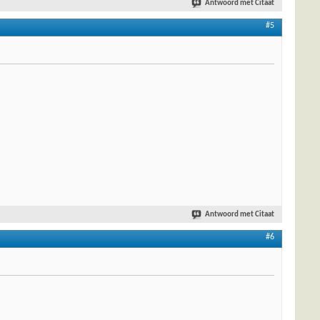
Antwoord met Citaat
#5
Antwoord met Citaat
#6