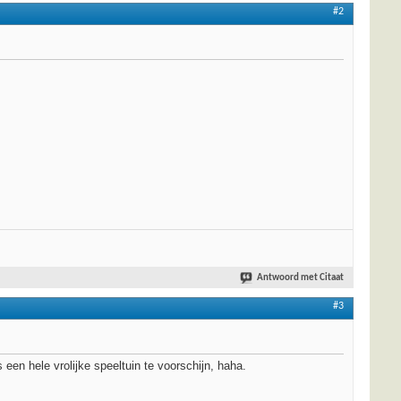
#2
Antwoord met Citaat
#3
een hele vrolijke speeltuin te voorschijn, haha.