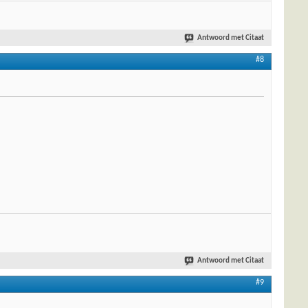
Antwoord met Citaat
#8
Antwoord met Citaat
#9