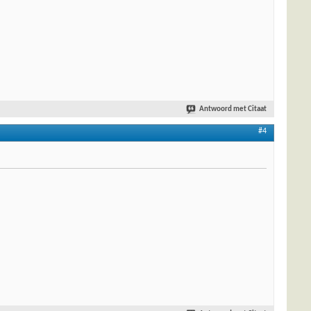
Antwoord met Citaat
#4