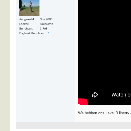
Aangemeld
Nov 2009
Locatie
Zoutkamp
Berichten
1.965
Dagboek Berichten
1
We hebben ons Level 3 liberty 