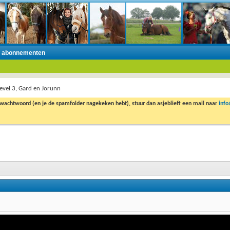
n abonnementen
level 3, Gard en Jorunn
 wachtwoord (en je de spamfolder nagekeken hebt), stuur dan asjeblieft een mail naar
inf