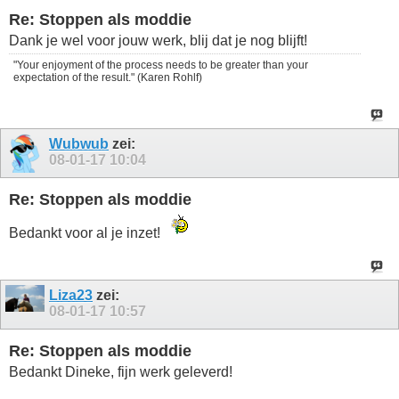
Re: Stoppen als moddie
Dank je wel voor jouw werk, blij dat je nog blijft!
"Your enjoyment of the process needs to be greater than your
expectation of the result." (Karen Rohlf)
Wubwub
zei:
08-01-17
10:04
Re: Stoppen als moddie
Bedankt voor al je inzet!
Liza23
zei:
08-01-17
10:57
Re: Stoppen als moddie
Bedankt Dineke, fijn werk geleverd!