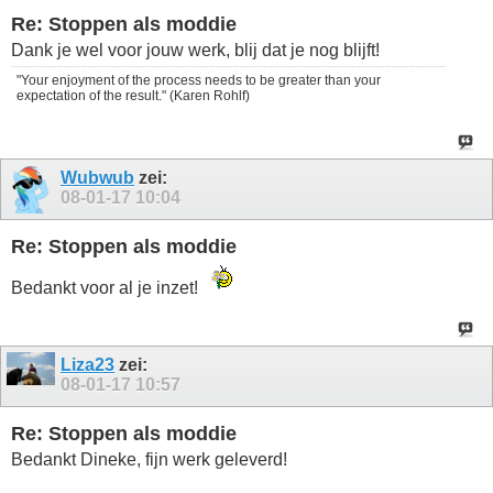
Re: Stoppen als moddie
Dank je wel voor jouw werk, blij dat je nog blijft!
"Your enjoyment of the process needs to be greater than your
expectation of the result." (Karen Rohlf)
Wubwub
zei:
08-01-17
10:04
Re: Stoppen als moddie
Bedankt voor al je inzet!
Liza23
zei:
08-01-17
10:57
Re: Stoppen als moddie
Bedankt Dineke, fijn werk geleverd!