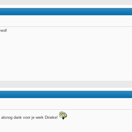
verd!
 alsnog dank voor je werk Dineke!