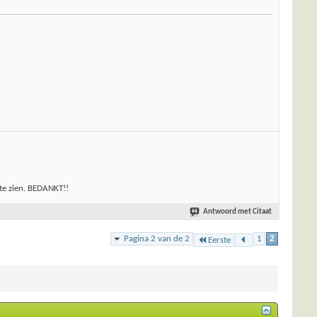
 te zien. BEDANKT!!
Antwoord met Citaat
Pagina 2 van de 2
1
2
Eerste