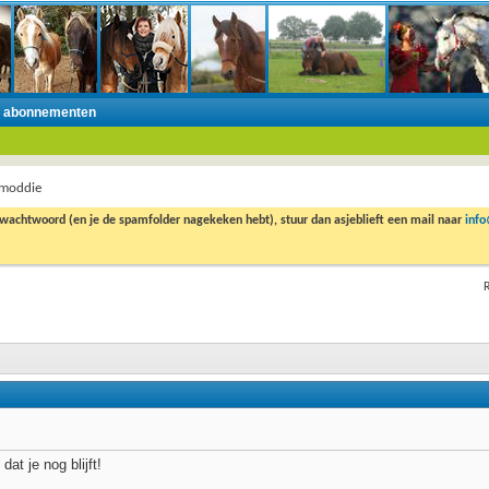
n abonnementen
 moddie
 wachtwoord (en je de spamfolder nagekeken hebt), stuur dan asjeblieft een mail naar
inf
R
dat je nog blijft!