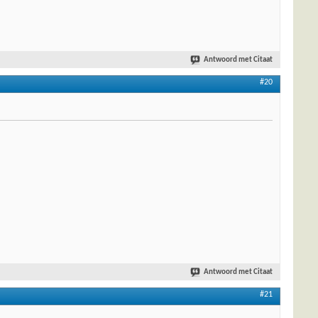
Antwoord met Citaat
#20
Antwoord met Citaat
#21