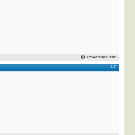
Antwoord met Citaat
#17