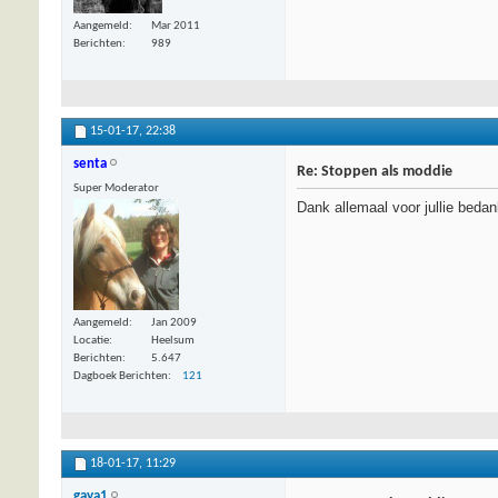
Aangemeld
Mar 2011
Berichten
989
15-01-17,
22:38
senta
Re: Stoppen als moddie
Super Moderator
Dank allemaal voor jullie beda
Aangemeld
Jan 2009
Locatie
Heelsum
Berichten
5.647
Dagboek Berichten
121
18-01-17,
11:29
gaya1