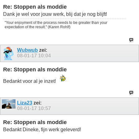
Re: Stoppen als moddie
Dank je wel voor jouw werk, blij dat je nog blijft!
"Your enjoyment of the process needs to be greater than your
expectation of the result." (Karen Rohlf)
Wubwub
zei:
08-01-17
10:04
Re: Stoppen als moddie
Bedankt voor al je inzet!
Liza23
zei:
08-01-17
10:57
Re: Stoppen als moddie
Bedankt Dineke, fijn werk geleverd!