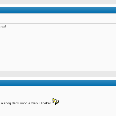
verd!
 alsnog dank voor je werk Dineke!