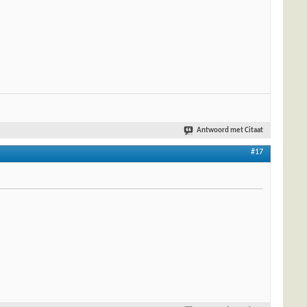
Antwoord met Citaat
#17