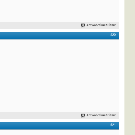
Antwoord met Citaat
#20
Antwoord met Citaat
#21