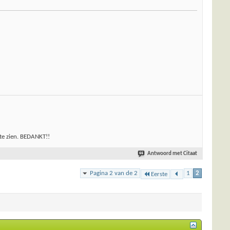
 te zien. BEDANKT!!
Antwoord met Citaat
Pagina 2 van de 2
1
2
Eerste