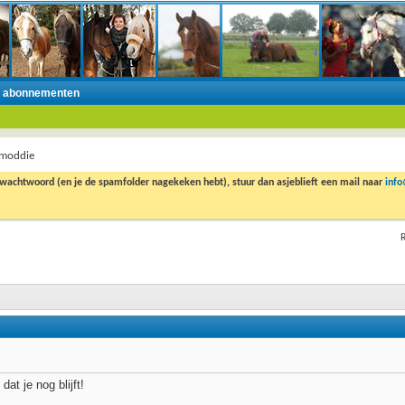
n abonnementen
 moddie
 wachtwoord (en je de spamfolder nagekeken hebt), stuur dan asjeblieft een mail naar
inf
R
dat je nog blijft!