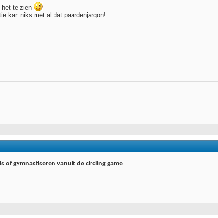
 het te zien
tie kan niks met al dat paardenjargon!
s of gymnastiseren vanuit de circling game