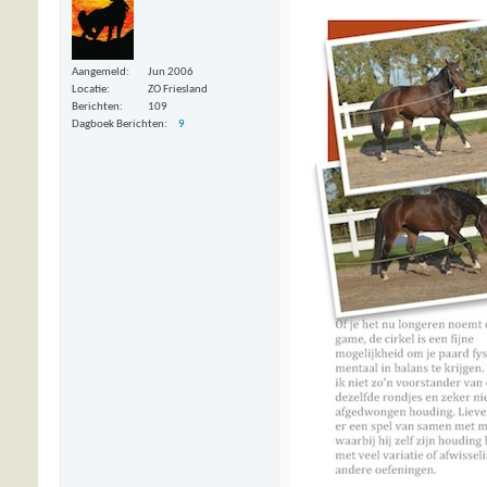
Aangemeld
Jun 2006
Locatie
ZO Friesland
Berichten
109
Dagboek Berichten
9