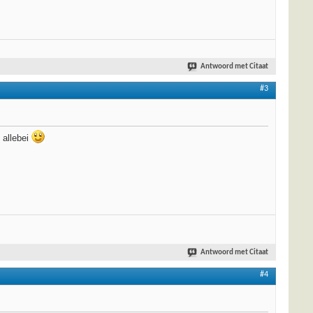
Antwoord met Citaat
#3
 allebei
Antwoord met Citaat
#4