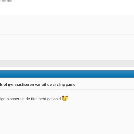
s of gymnastiseren vanuit de circling game
ige blooper uit de titel hebt gehaald