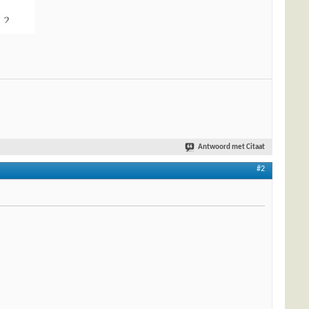
Antwoord met Citaat
#2