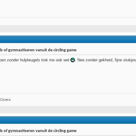
s of gymnastiseren vanuit de circling game
apen zonder hulpteugels trok me ook wel
. Nee zonder gekheid, fijne stukjes
 Cicero
s of gymnastiseren vanuit de circling game