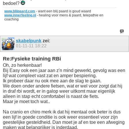
bedoel?
www.blijpaard.com
- want een blij paard is goud waard
www.innerfeeling.nl
- healing voor mens & paard, telepathie en
coaching
skabelpunk
zei:
01-11-11
18:22
Re:Fysieke training RBi
Oh, zo herkenbaar!
Bij Easy ook een jaar aan z'n mind gewerkt, gevolg was een
lijf wat compleet vast zat en amper bespiering.
Ik probeer daar nu ook mee aan de slag te gaan.
We doen onder andere fietsen, wat er wel voor zorgt dat hij
in draf rbi wordt, er in galop weer uitkomt maar eigenlijk
alleen in stap echt comfortabel is naast de fiets.
Maar je moet toch wat..
Na cranio en chiro merk ik dat hij mentaal ook beter is dus
een lijf in goede conditie is ook weer essentieel voor zijn
geestelijke gesteldheid. Dan moet je af en toe een afweging
maken wat belangrijker is inderdaad.