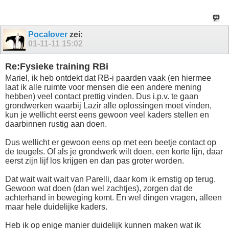
Pocalover
zei:
01-11-11
15:02
Re:Fysieke training RBi
Mariel, ik heb ontdekt dat RB-i paarden vaak (en hiermee
laat ik alle ruimte voor mensen die een andere mening
hebben) veel contact prettig vinden. Dus i.p.v. te gaan
grondwerken waarbij Lazir alle oplossingen moet vinden,
kun je wellicht eerst eens gewoon veel kaders stellen en
daarbinnen rustig aan doen.
Dus wellicht er gewoon eens op met een beetje contact op
de teugels. Of als je grondwerk wilt doen, een korte lijn, daar
eerst zijn lijf los krijgen en dan pas groter worden.
Dat wait wait wait van Parelli, daar kom ik ernstig op terug.
Gewoon wat doen (dan wel zachtjes), zorgen dat de
achterhand in beweging komt. En wel dingen vragen, alleen
maar hele duidelijke kaders.
Heb ik op enige manier duidelijk kunnen maken wat ik