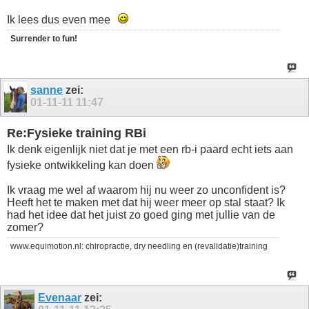
Ik lees dus even mee
Surrender to fun!
sanne
zei:
01-11-11
11:47
Re:Fysieke training RBi
Ik denk eigenlijk niet dat je met een rb-i paard echt iets aan
fysieke ontwikkeling kan doen
Ik vraag me wel af waarom hij nu weer zo unconfident is?
Heeft het te maken met dat hij weer meer op stal staat? Ik
had het idee dat het juist zo goed ging met jullie van de
zomer?
www.equimotion.nl: chiropractie, dry needling en (revalidatie)training
Evenaar
zei: