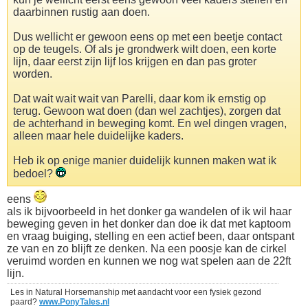
daarbinnen rustig aan doen.
Dus wellicht er gewoon eens op met een beetje contact
op de teugels. Of als je grondwerk wilt doen, een korte
lijn, daar eerst zijn lijf los krijgen en dan pas groter
worden.
Dat wait wait wait van Parelli, daar kom ik ernstig op
terug. Gewoon wat doen (dan wel zachtjes), zorgen dat
de achterhand in beweging komt. En wel dingen vragen,
alleen maar hele duidelijke kaders.
Heb ik op enige manier duidelijk kunnen maken wat ik
bedoel?
eens
als ik bijvoorbeeld in het donker ga wandelen of ik wil haar
beweging geven in het donker dan doe ik dat met kaptoom
en vraag buiging, stelling en een actief been, daar ontspant
ze van en zo blijft ze denken. Na een poosje kan de cirkel
veruimd worden en kunnen we nog wat spelen aan de 22ft
lijn.
Les in Natural Horsemanship met aandacht voor een fysiek gezond
paard?
www.PonyTales.nl