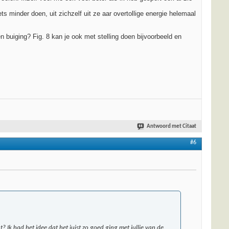
ts minder doen, uit zichzelf uit ze aar overtollige energie helemaal
en buiging? Fig. 8 kan je ook met stelling doen bijvoorbeeld en
Antwoord met Citaat
#6
 Ik had het idee dat het juist zo goed ging met jullie van de