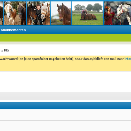
n abonnementen
ing RBi
 wachtwoord (en je de spamfolder nagekeken hebt), stuur dan asjeblieft een mail naar
inf