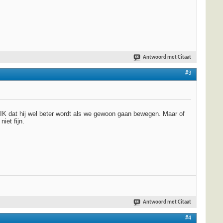
Antwoord met Citaat
#3
et IK dat hij wel beter wordt als we gewoon gaan bewegen. Maar of
iet fijn.
Antwoord met Citaat
#4