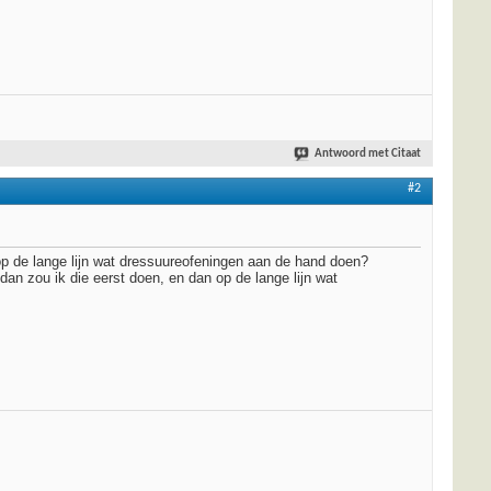
Antwoord met Citaat
#2
 op de lange lijn wat dressuureofeningen aan de hand doen?
dan zou ik die eerst doen, en dan op de lange lijn wat