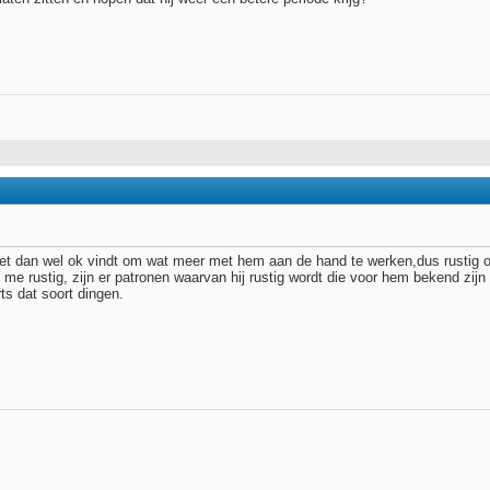
ij het dan wel ok vindt om wat meer met hem aan de hand te werken,dus rustig
me rustig, zijn er patronen waarvan hij rustig wordt die voor hem bekend zijn 
ts dat soort dingen.