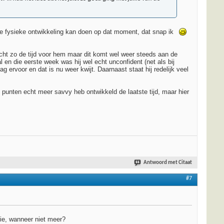
n de fysieke ontwikkeling kan doen op dat moment, dat snap ik
echt zo de tijd voor hem maar dit komt wel weer steeds aan de
 en die eerste week was hij wel echt unconfident (net als bij
ervoor en dat is nu weer kwijt. Daarnaast staat hij redelijk veel
 punten echt meer savvy heb ontwikkeld de laatste tijd, maar hier
Antwoord met Citaat
#7
ie, wanneer niet meer?