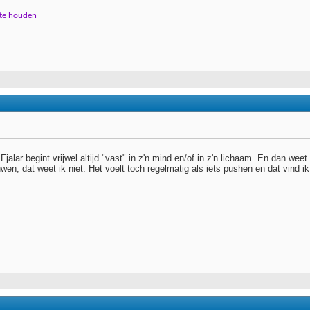
 te houden
Fjalar begint vrijwel altijd "vast" in z'n mind en/of in z'n lichaam. En dan we
wen, dat weet ik niet. Het voelt toch regelmatig als iets pushen en dat vind ik n