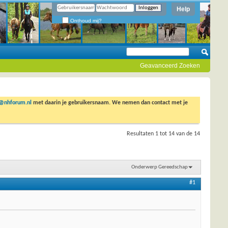
Help
Onthoud mij?
Geavanceerd Zoeken
o@nhforum.nl
met daarin je gebruikersnaam. We nemen dan contact met je
Resultaten 1 tot 14 van de 14
Onderwerp Gereedschap
#1