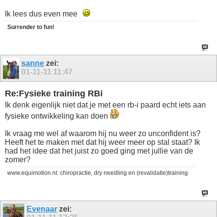
Ik lees dus even mee
Surrender to fun!
sanne
zei:
01-11-11
11:47
Re:Fysieke training RBi
Ik denk eigenlijk niet dat je met een rb-i paard echt iets aan
fysieke ontwikkeling kan doen
Ik vraag me wel af waarom hij nu weer zo unconfident is?
Heeft het te maken met dat hij weer meer op stal staat? Ik
had het idee dat het juist zo goed ging met jullie van de
zomer?
www.equimotion.nl: chiropractie, dry needling en (revalidatie)training
Evenaar
zei: