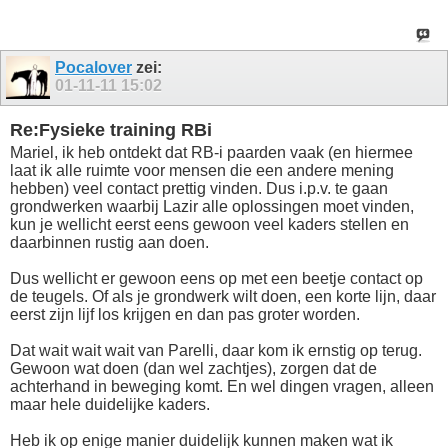
Pocalover
zei:
01-11-11
15:02
Re:Fysieke training RBi
Mariel, ik heb ontdekt dat RB-i paarden vaak (en hiermee
laat ik alle ruimte voor mensen die een andere mening
hebben) veel contact prettig vinden. Dus i.p.v. te gaan
grondwerken waarbij Lazir alle oplossingen moet vinden,
kun je wellicht eerst eens gewoon veel kaders stellen en
daarbinnen rustig aan doen.
Dus wellicht er gewoon eens op met een beetje contact op
de teugels. Of als je grondwerk wilt doen, een korte lijn, daar
eerst zijn lijf los krijgen en dan pas groter worden.
Dat wait wait wait van Parelli, daar kom ik ernstig op terug.
Gewoon wat doen (dan wel zachtjes), zorgen dat de
achterhand in beweging komt. En wel dingen vragen, alleen
maar hele duidelijke kaders.
Heb ik op enige manier duidelijk kunnen maken wat ik