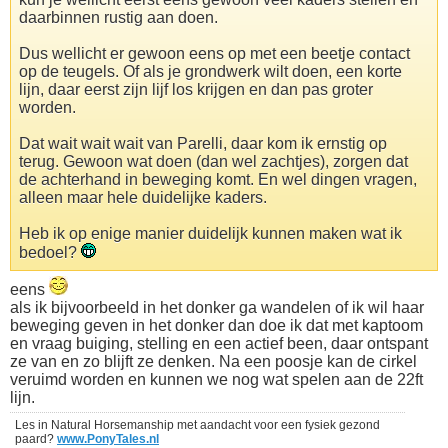
daarbinnen rustig aan doen.
Dus wellicht er gewoon eens op met een beetje contact
op de teugels. Of als je grondwerk wilt doen, een korte
lijn, daar eerst zijn lijf los krijgen en dan pas groter
worden.
Dat wait wait wait van Parelli, daar kom ik ernstig op
terug. Gewoon wat doen (dan wel zachtjes), zorgen dat
de achterhand in beweging komt. En wel dingen vragen,
alleen maar hele duidelijke kaders.
Heb ik op enige manier duidelijk kunnen maken wat ik
bedoel?
eens
als ik bijvoorbeeld in het donker ga wandelen of ik wil haar
beweging geven in het donker dan doe ik dat met kaptoom
en vraag buiging, stelling en een actief been, daar ontspant
ze van en zo blijft ze denken. Na een poosje kan de cirkel
veruimd worden en kunnen we nog wat spelen aan de 22ft
lijn.
Les in Natural Horsemanship met aandacht voor een fysiek gezond
paard?
www.PonyTales.nl