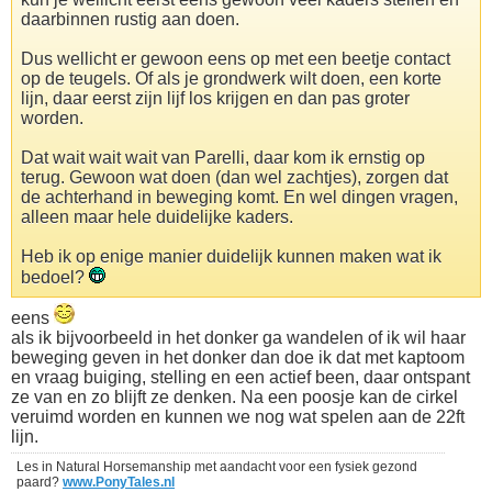
daarbinnen rustig aan doen.
Dus wellicht er gewoon eens op met een beetje contact
op de teugels. Of als je grondwerk wilt doen, een korte
lijn, daar eerst zijn lijf los krijgen en dan pas groter
worden.
Dat wait wait wait van Parelli, daar kom ik ernstig op
terug. Gewoon wat doen (dan wel zachtjes), zorgen dat
de achterhand in beweging komt. En wel dingen vragen,
alleen maar hele duidelijke kaders.
Heb ik op enige manier duidelijk kunnen maken wat ik
bedoel?
eens
als ik bijvoorbeeld in het donker ga wandelen of ik wil haar
beweging geven in het donker dan doe ik dat met kaptoom
en vraag buiging, stelling en een actief been, daar ontspant
ze van en zo blijft ze denken. Na een poosje kan de cirkel
veruimd worden en kunnen we nog wat spelen aan de 22ft
lijn.
Les in Natural Horsemanship met aandacht voor een fysiek gezond
paard?
www.PonyTales.nl