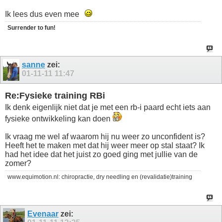
Ik lees dus even mee
Surrender to fun!
sanne
zei:
01-11-11
11:47
Re:Fysieke training RBi
Ik denk eigenlijk niet dat je met een rb-i paard echt iets aan
fysieke ontwikkeling kan doen
Ik vraag me wel af waarom hij nu weer zo unconfident is?
Heeft het te maken met dat hij weer meer op stal staat? Ik
had het idee dat het juist zo goed ging met jullie van de
zomer?
www.equimotion.nl: chiropractie, dry needling en (revalidatie)training
Evenaar
zei: