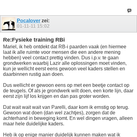
Pocalover
zei:
01-11-11
15:02
Re:Fysieke training RBi
Mariel, ik heb ontdekt dat RB-i paarden vaak (en hiermee
laat ik alle ruimte voor mensen die een andere mening
hebben) veel contact prettig vinden. Dus i.p.v. te gaan
grondwerken waarbij Lazir alle oplossingen moet vinden,
kun je wellicht eerst eens gewoon veel kaders stellen en
daarbinnen rustig aan doen.
Dus wellicht er gewoon eens op met een beetje contact op
de teugels. Of als je grondwerk wilt doen, een korte lijn, daar
eerst zijn lijf los krijgen en dan pas groter worden.
Dat wait wait wait van Parelli, daar kom ik ernstig op terug.
Gewoon wat doen (dan wel zachtjes), zorgen dat de
achterhand in beweging komt. En wel dingen vragen, alleen
maar hele duidelijke kaders.
Heb ik op enige manier duidelijk kunnen maken wat ik