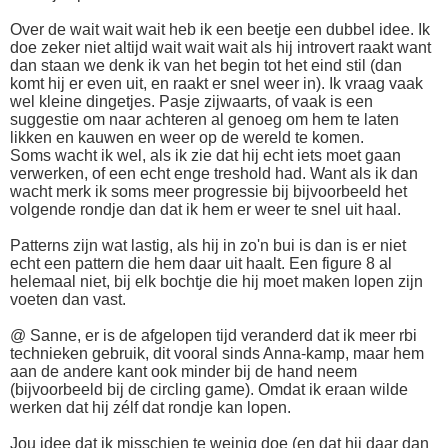
Over de wait wait wait heb ik een beetje een dubbel idee. Ik
doe zeker niet altijd wait wait wait als hij introvert raakt want
dan staan we denk ik van het begin tot het eind stil (dan
komt hij er even uit, en raakt er snel weer in). Ik vraag vaak
wel kleine dingetjes. Pasje zijwaarts, of vaak is een
suggestie om naar achteren al genoeg om hem te laten
likken en kauwen en weer op de wereld te komen.
Soms wacht ik wel, als ik zie dat hij echt iets moet gaan
verwerken, of een echt enge treshold had. Want als ik dan
wacht merk ik soms meer progressie bij bijvoorbeeld het
volgende rondje dan dat ik hem er weer te snel uit haal.
Patterns zijn wat lastig, als hij in zo'n bui is dan is er niet
echt een pattern die hem daar uit haalt. Een figure 8 al
helemaal niet, bij elk bochtje die hij moet maken lopen zijn
voeten dan vast.
@ Sanne, er is de afgelopen tijd veranderd dat ik meer rbi
technieken gebruik, dit vooral sinds Anna-kamp, maar hem
aan de andere kant ook minder bij de hand neem
(bijvoorbeeld bij de circling game). Omdat ik eraan wilde
werken dat hij zélf dat rondje kan lopen.
Jou idee dat ik misschien te weinig doe (en dat hij daar dan