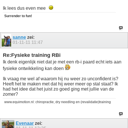
Ik lees dus even mee
Surrender to fun!
sanne
zei:
01-11-11
11:47
Re:Fysieke training RBi
Ik denk eigenlijk niet dat je met een rb-i paard echt iets aan
fysieke ontwikkeling kan doen
Ik vraag me wel af waarom hij nu weer zo unconfident is?
Heeft het te maken met dat hij weer meer op stal staat? Ik
had het idee dat het juist zo goed ging met jullie van de
zomer?
www.equimotion.nl: chiropractie, dry needling en (revalidatie)training
Evenaar
zei: