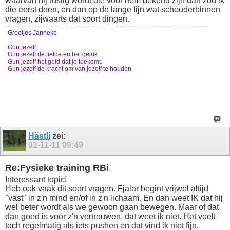
waarvan hij rustig wordt die voor hem bekend zijn dan zou ik
die eerst doen, en dan op de lange lijn wat schouderbinnen
vragen, zijwaarts dat soort dingen.
Groetjes Janneke
Gun jezelf
Gun jezelf de liefde en het geluk
Gun jezelf het geld dat je toekomt.
Gun jezelf de kracht om van jezelf te houden
Hästli
zei:
01-11-11
09:49
Re:Fysieke training RBi
Interessant topic!
Heb ook vaak dit soort vragen. Fjalar begint vrijwel altijd
"vast" in z'n mind en/of in z'n lichaam. En dan weet IK dat hij
wel beter wordt als we gewoon gaan bewegen. Maar of dat
dan goed is voor z'n vertrouwen, dat weet ik niet. Het voelt
toch regelmatig als iets pushen en dat vind ik niet fijn.