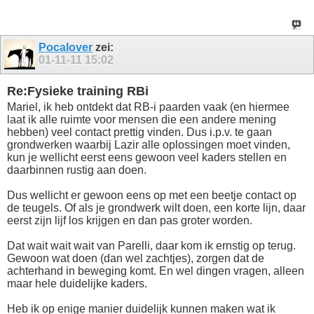
Pocalover
zei:
01-11-11
15:02
Re:Fysieke training RBi
Mariel, ik heb ontdekt dat RB-i paarden vaak (en hiermee
laat ik alle ruimte voor mensen die een andere mening
hebben) veel contact prettig vinden. Dus i.p.v. te gaan
grondwerken waarbij Lazir alle oplossingen moet vinden,
kun je wellicht eerst eens gewoon veel kaders stellen en
daarbinnen rustig aan doen.
Dus wellicht er gewoon eens op met een beetje contact op
de teugels. Of als je grondwerk wilt doen, een korte lijn, daar
eerst zijn lijf los krijgen en dan pas groter worden.
Dat wait wait wait van Parelli, daar kom ik ernstig op terug.
Gewoon wat doen (dan wel zachtjes), zorgen dat de
achterhand in beweging komt. En wel dingen vragen, alleen
maar hele duidelijke kaders.
Heb ik op enige manier duidelijk kunnen maken wat ik