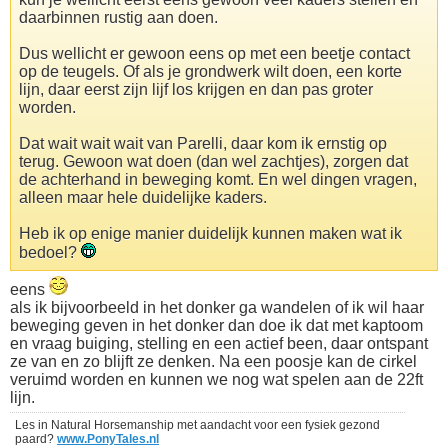
daarbinnen rustig aan doen.
Dus wellicht er gewoon eens op met een beetje contact
op de teugels. Of als je grondwerk wilt doen, een korte
lijn, daar eerst zijn lijf los krijgen en dan pas groter
worden.
Dat wait wait wait van Parelli, daar kom ik ernstig op
terug. Gewoon wat doen (dan wel zachtjes), zorgen dat
de achterhand in beweging komt. En wel dingen vragen,
alleen maar hele duidelijke kaders.
Heb ik op enige manier duidelijk kunnen maken wat ik
bedoel?
eens
als ik bijvoorbeeld in het donker ga wandelen of ik wil haar
beweging geven in het donker dan doe ik dat met kaptoom
en vraag buiging, stelling en een actief been, daar ontspant
ze van en zo blijft ze denken. Na een poosje kan de cirkel
veruimd worden en kunnen we nog wat spelen aan de 22ft
lijn.
Les in Natural Horsemanship met aandacht voor een fysiek gezond
paard?
www.PonyTales.nl