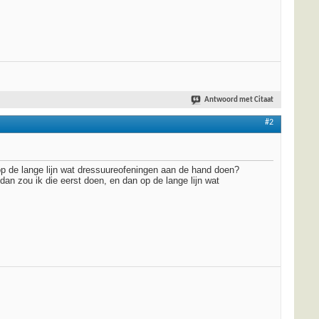
Antwoord met Citaat
#2
 op de lange lijn wat dressuureofeningen aan de hand doen?
dan zou ik die eerst doen, en dan op de lange lijn wat