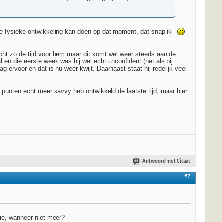
n de fysieke ontwikkeling kan doen op dat moment, dat snap ik
echt zo de tijd voor hem maar dit komt wel weer steeds aan de
 en die eerste week was hij wel echt unconfident (net als bij
ervoor en dat is nu weer kwijt. Daarnaast staat hij redelijk veel
 punten echt meer savvy heb ontwikkeld de laatste tijd, maar hier
Antwoord met Citaat
#7
ie, wanneer niet meer?