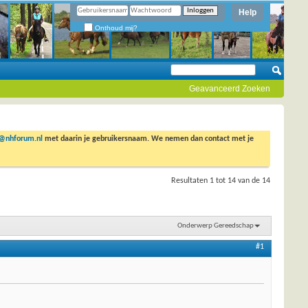
Help
Onthoud mij?
Geavanceerd Zoeken
o@nhforum.nl
met daarin je gebruikersnaam. We nemen dan contact met je
Resultaten 1 tot 14 van de 14
Onderwerp Gereedschap
#1