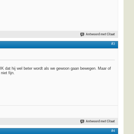
Antwoord met Citaat
#3
et IK dat hij wel beter wordt als we gewoon gaan bewegen. Maar of
iet fijn.
Antwoord met Citaat
#4