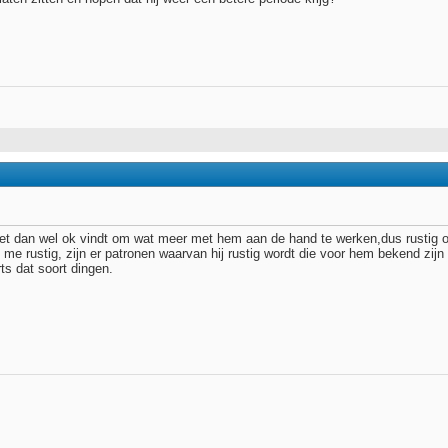
ij het dan wel ok vindt om wat meer met hem aan de hand te werken,dus rustig
me rustig, zijn er patronen waarvan hij rustig wordt die voor hem bekend zijn 
ts dat soort dingen.