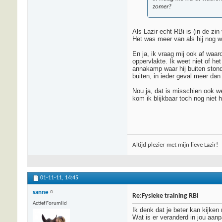
zomer?
Als Lazir echt RBi is (in de zi
Het was meer van als hij nog we
En ja, ik vraag mij ook af waa
oppervlakte. Ik weet niet of he
annakamp waar hij buiten stond
buiten, in ieder geval meer dan 
Nou ja, dat is misschien ook we
kom ik blijkbaar toch nog niet 
Altijd plezier met mijn lieve Lazir!
01-11-11,
14:45
sanne
Re:Fysieke training RBi
Actief Forumlid
Ik denk dat je beter kan kijken
Wat is er veranderd in jou aan