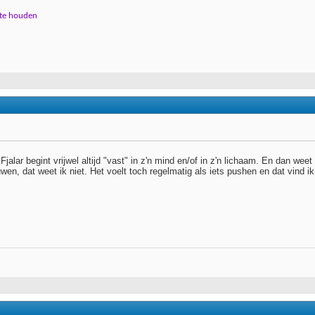
 te houden
Fjalar begint vrijwel altijd "vast" in z'n mind en/of in z'n lichaam. En dan we
wen, dat weet ik niet. Het voelt toch regelmatig als iets pushen en dat vind ik n