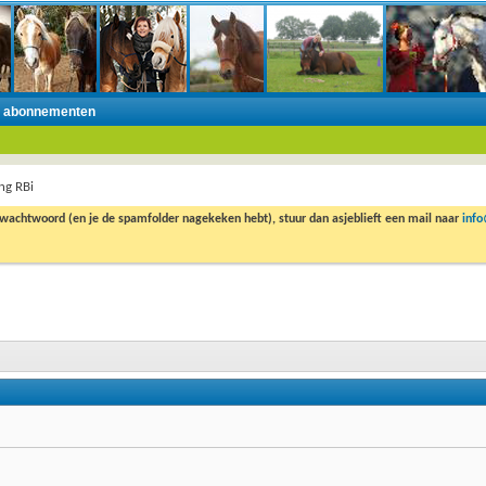
n abonnementen
ing RBi
 wachtwoord (en je de spamfolder nagekeken hebt), stuur dan asjeblieft een mail naar
inf