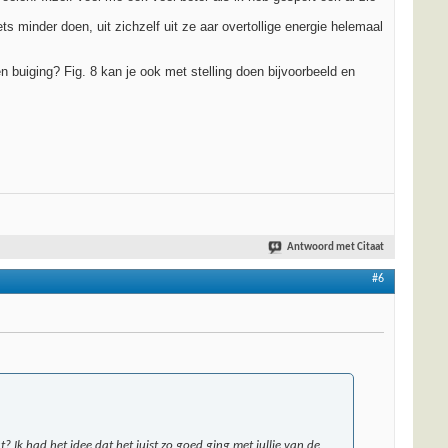
ts minder doen, uit zichzelf uit ze aar overtollige energie helemaal
en buiging? Fig. 8 kan je ook met stelling doen bijvoorbeeld en
Antwoord met Citaat
#6
 Ik had het idee dat het juist zo goed ging met jullie van de