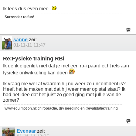
Ik lees dus even mee
Surrender to fun!
sanne
zei:
01-11-11
11:47
Re:Fysieke training RBi
Ik denk eigenlijk niet dat je met een rb-i paard echt iets aan
fysieke ontwikkeling kan doen
Ik vraag me wel af waarom hij nu weer zo unconfident is?
Heeft het te maken met dat hij weer meer op stal staat? Ik
had het idee dat het juist zo goed ging met jullie van de
zomer?
www.equimotion.nl: chiropractie, dry needling en (revalidatie)training
Evenaar
zei: