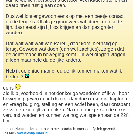
daarbinnen rustig aan doen.
Dus wellicht er gewoon eens op met een beetje contact
op de teugels. Of als je grondwerk wilt doen, een korte
lijn, daar eerst zijn lijf los krijgen en dan pas groter
worden.
Dat wait wait wait van Parelli, daar kom ik ernstig op
terug. Gewoon wat doen (dan wel zachtjes), zorgen dat
de achterhand in beweging komt. En wel dingen vragen,
alleen maar hele duidelijke kaders.
Heb ik op enige manier duidelijk kunnen maken wat ik
bedoel?
eens
als ik bijvoorbeeld in het donker ga wandelen of ik wil haar
beweging geven in het donker dan doe ik dat met kaptoom
en vraag buiging, stelling en een actief been, daar ontspant
ze van en zo blijft ze denken. Na een poosje kan de cirkel
veruimd worden en kunnen we nog wat spelen aan de 22ft
lijn.
Les in Natural Horsemanship met aandacht voor een fysiek gezond
paard?
www.PonyTales.nl