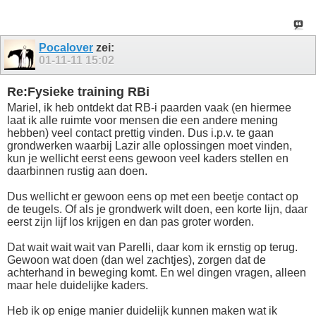
Pocalover
zei:
01-11-11
15:02
Re:Fysieke training RBi
Mariel, ik heb ontdekt dat RB-i paarden vaak (en hiermee
laat ik alle ruimte voor mensen die een andere mening
hebben) veel contact prettig vinden. Dus i.p.v. te gaan
grondwerken waarbij Lazir alle oplossingen moet vinden,
kun je wellicht eerst eens gewoon veel kaders stellen en
daarbinnen rustig aan doen.
Dus wellicht er gewoon eens op met een beetje contact op
de teugels. Of als je grondwerk wilt doen, een korte lijn, daar
eerst zijn lijf los krijgen en dan pas groter worden.
Dat wait wait wait van Parelli, daar kom ik ernstig op terug.
Gewoon wat doen (dan wel zachtjes), zorgen dat de
achterhand in beweging komt. En wel dingen vragen, alleen
maar hele duidelijke kaders.
Heb ik op enige manier duidelijk kunnen maken wat ik