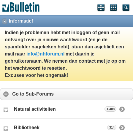
Informatief
Indien je problemen hebt met inloggen of geen mail
ontvangt over je nieuwe wachtwoord (en je de
spamfolder nagekeken hebt), stuur dan asjeblieft een
mail naar
info@nhforum.nl
met daarin je
gebruikersnaam. We nemen dan contact met je op om
het wachtwoord te resetten.
Excuses voor het ongemak!
Go to Sub-Forums
Natural activiteiten
1.408
Bibliotheek
314