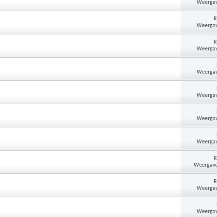
Weergav
R
Weergav
R
Weergav
Weergav
Weergav
Weergav
Weergav
R
Weergave
R
Weergav
Weergav