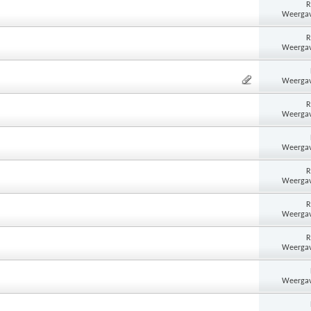
R
Weergav
R
Weergav
Weergav
R
Weergav
Weergav
R
Weergav
R
Weergav
R
Weergav
Weergav