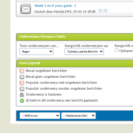
Week 5 en 6 yoyo game :-)
1
2
Gestart door
Maritje1991
, 05-01-14 18:48
Onderwerpen Weergave Opties
Toon onderwerpen van...
Rangschik onderwerpen op:
Rangschik 
Oplopen
Icoon Legende
Bevat ongelezen berichten
Bevat geen ongelezen berichten
Populair onderwerp met ongelezen berichten
Populair onderwerp zonder ongelezen berichten
Onderwerp is Gesloten
Jij hebt in dit onderwerp een bericht geplaatst