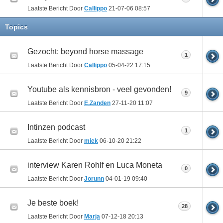
Laatste Bericht Door
Callippo
21-07-06
08:57
Topics
Gezocht: beyond horse massage
1
Laatste Bericht Door
Callippo
05-04-22
17:15
Youtube als kennisbron - veel gevonden!
9
Laatste Bericht Door
E.Zanden
27-11-20
11:07
Intinzen podcast
1
Laatste Bericht Door
miek
06-10-20
21:22
interview Karen Rohlf en Luca Moneta
0
Laatste Bericht Door
Jorunn
04-01-19
09:40
Je beste boek!
28
Laatste Bericht Door
Marja
07-12-18
20:13