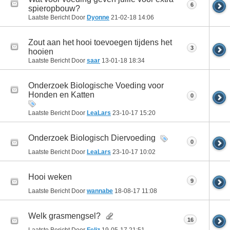
6
spieropbouw?
Laatste Bericht Door
Dyonne
21-02-18
14:06
Zout aan het hooi toevoegen tijdens het
3
hooien
Laatste Bericht Door
saar
13-01-18
18:34
Onderzoek Biologische Voeding voor
Honden en Katten
0
Laatste Bericht Door
LeaLars
23-10-17
15:20
Onderzoek Biologisch Diervoeding
0
Laatste Bericht Door
LeaLars
23-10-17
10:02
Hooi weken
9
Laatste Bericht Door
wannabe
18-08-17
11:08
Welk grasmengsel?
16