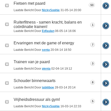
Fietsen met paard
53
Laatste Bericht Door
NickySophie
31-05-14
20:00
Ruiterfitness - samen kracht, balans en
1
coördinatie trainen!
Laatste Bericht Door
Edfaulan
06-05-14
16:06
Ervaringen met de game of energy
7
Laatste Bericht Door
senta
20-04-14
18:50
Trainen van je paard
3
Laatste Bericht Door
pienta
02-04-14
19:12
Schouder binnenwaarts
8
Laatste Bericht Door
tabitiboe
28-03-14
20:14
Vrijheidsdressuur als gym!
5
Laatste Bericht Door
NickySophie
16-03-14
22:33