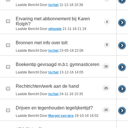
Laatste Bericht Door
tschat
11-12-18
10:36
Ervaring met abbonnement bij Karen
4
Rolph?
Laatste Bericht Door
whoopie
21-11-18
21:19
Bronnen met info over tolt
8
Laatste Bericht Door
tschat
23-05-18
22:06
Boekentip gevraagd m.b.t. gymnasticeren
16
Laatste Bericht Door
tschat
13-12-16
14:05
Rechtrichten/werk aan de hand
25
Laatste Bericht Door
tschat
24-11-16
15:35
Drijven en tegenhouden tegelijkertijd?
15
Laatste Bericht Door
Margot van lare
19-10-16
16:02